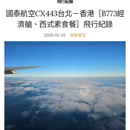
飛行紀錄
國泰航空CX443台北－香港［B773經
濟艙、西式素食餐］飛行紀錄
2026-02-15
尚無留言