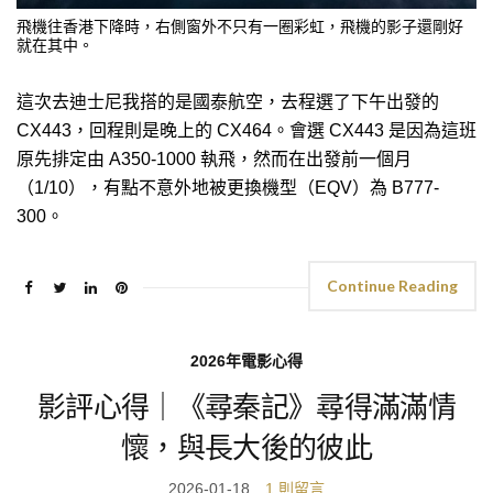
飛機往香港下降時，右側窗外不只有一圈彩虹，飛機的影子還剛好
就在其中。
這次去迪士尼我搭的是國泰航空，去程選了下午出發的
CX443，回程則是晚上的 CX464。會選 CX443 是因為這班
原先排定由 A350-1000 執飛，然而在出發前一個月
（1/10），有點不意外地被更換機型（EQV）為 B777-
300。
Continue Reading
2026年電影心得
影評心得｜《尋秦記》尋得滿滿情
懷，與長大後的彼此