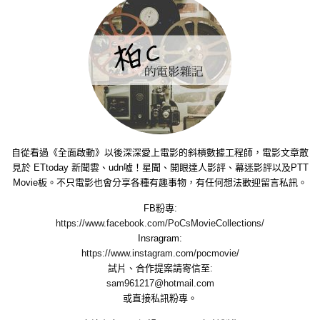
自從看過《全面啟動》以後深深愛上電影的斜槓數據工程師，電影文章散
見於 ETtoday 新聞雲、udn噓！星聞、開眼達人影評、幕迷影評以及PTT
Movie板。不只電影也會分享各種有趣事物，有任何想法歡迎留言私訊。
FB粉專:
https://www.facebook.com/PoCsMovieCollections/
Insragram:
https://www.instagram.com/pocmovie/
試片、合作提案請寄信至:
sam961217@hotmail.com
或直接私訊粉專。