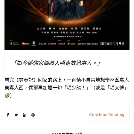
「如今係你家鄉嘅人唔肯放過寡人。」
看完《尋秦記》回家的路上，一直情不自禁地想學林峯寡人
東寡人西，偶爾再加埋一句「項少龍！」（或是「項太傅」
）
Continue Reading