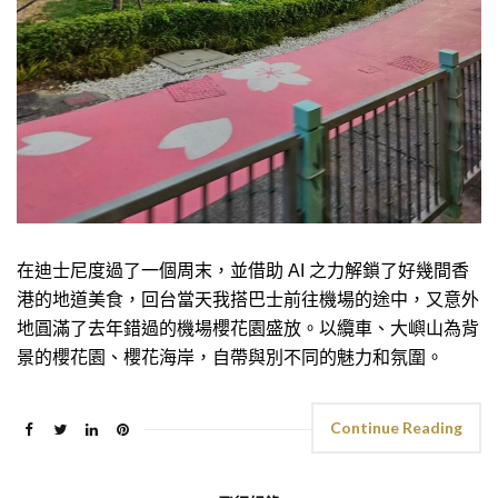
在迪士尼度過了一個周末，並借助 AI 之力解鎖了好幾間香
港的地道美食，回台當天我搭巴士前往機場的途中，又意外
地圓滿了去年錯過的機場櫻花園盛放。以纜車、大嶼山為背
景的櫻花園、櫻花海岸，自帶與別不同的魅力和氛圍。
Continue Reading