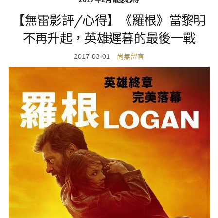
2017年2月電影心得
【無雷影評/心得】《羅根》當黎明
不再升起，英雄遲暮的最後一戰
2017-03-01
尚無留言