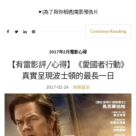
▼[為了與你相遇]電影預告片
Continue Reading
2017年2月電影心得
【有雷影評/心得】《愛國者行動》
真實呈現波士頓的最長一日
2017-02-24
尚無留言