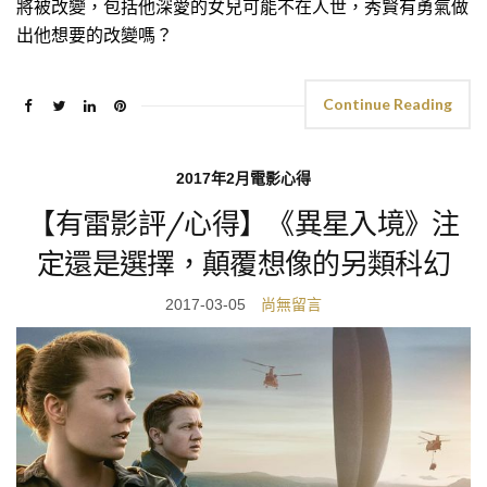
將被改變，包括他深愛的女兒可能不在人世，秀賢有勇氣做
出他想要的改變嗎？
Continue Reading
2017年2月電影心得
【有雷影評/心得】《異星入境》注
定還是選擇，顛覆想像的另類科幻
2017-03-05
尚無留言