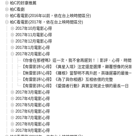
柏C的好康推薦
柏C看劇
柏C看電影(2016年以前，依在台上映時間區分)
柏C看電影(2017年，依在台上映時間區分)
2017年10月電影心得
2017年11月電影心得
2017年12月電影心得
2017年1月電影心得
2017年2月電影心得
《你會在那裡嗎》這一次，我不會再遲到！｜影評．心得．時間軸
【有雷影評/心得】《異星入境》注定還是選擇，顛覆想像的另類
【無雷影評/心得】《羅根》當黎明不再升起，英雄遲暮的最後一
【有雷影評/心得】《為了與你相遇》互相依偎的完整
【有雷影評/心得】《愛國者行動》真實呈現波士頓的最長一日
2017年3月電影心得
2017年4月電影心得
2017年5月電影心得
2017年6月電影心得
2017年7月電影心得
2017年8月電影心得
2017年9月電影心得