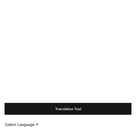
Translation Tool
Select Language
▼