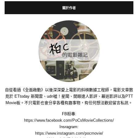
關於作者
自從看過《全面啟動》以後深深愛上電影的斜槓數據工程師，電影文章散
見於 ETtoday 新聞雲、udn噓！星聞、開眼達人影評、幕迷影評以及PTT
Movie板。不只電影也會分享各種有趣事物，有任何想法歡迎留言私訊。
FB粉專:
https://www.facebook.com/PoCsMovieCollections/
Insragram:
https://www.instagram.com/pocmovie/