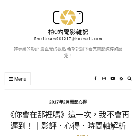
非專業的影評 最直覺的觀點 希望記錄下看完電影純粹的感
覺！
Ex
Menu
se
fo
2017年2月電影心得
《你會在那裡嗎》這一次，我不會再
遲到！｜影評．心得．時間軸解析