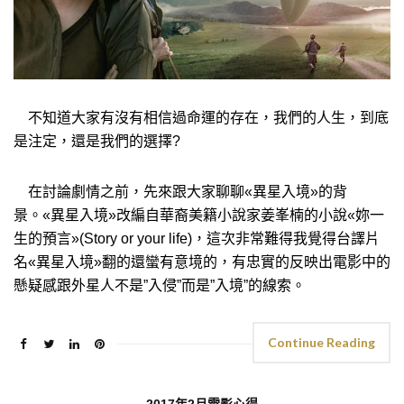
不知道大家有沒有相信過命運的存在，我們的人生，到底
是注定，還是我們的選擇?
在討論劇情之前，先來跟大家聊聊«異星入境»的背
景。«異星入境»改編自華裔美籍小說家姜峯楠的小說«妳一
生的預言»(Story or your life)，這次非常難得我覺得台譯片
名«異星入境»翻的還蠻有意境的，有忠實的反映出電影中的
懸疑感跟外星人不是”入侵”而是”入境”的線索。
Continue Reading