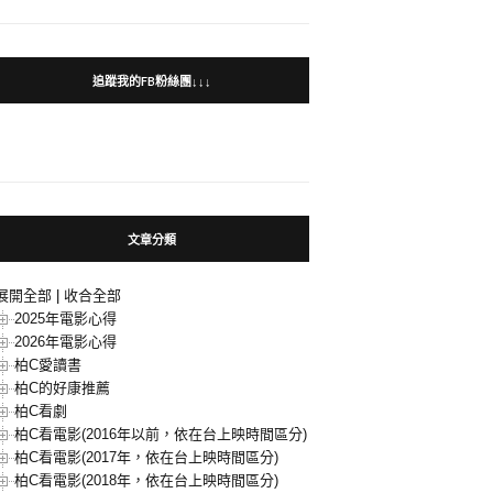
追蹤我的FB粉絲團↓↓↓
文章分類
展開全部
|
收合全部
2025年電影心得
2026年電影心得
柏C愛讀書
柏C的好康推薦
柏C看劇
柏C看電影(2016年以前，依在台上映時間區分)
柏C看電影(2017年，依在台上映時間區分)
柏C看電影(2018年，依在台上映時間區分)