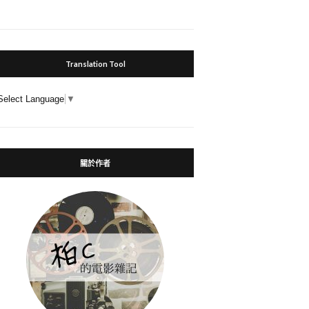
Translation Tool
Select Language
▼
關於作者