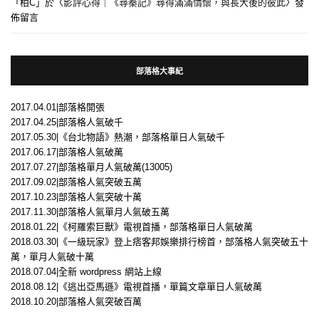
「
柏C
」於〈
影評心得｜《尋秦記》尋得滿滿情懷，與長大後的彼此
〉發
佈留言
部落格大事紀
2017.04.01|部落格開張
2017.04.25|部落格人氣破千
2017.05.30|《台北物語》熱潮，部落格單日人氣破千
2017.06.17|部落格人氣破萬
2017.07.27|部落格單月人氣破萬(13005)
2017.09.02|部落格人氣突破五萬
2017.10.23|部落格人氣突破十萬
2017.11.30|部落格人氣單月人氣破五萬
2018.01.22|《柯羅索巨獸》電視首播，部落格單日人氣破萬
2018.03.30|《一級玩家》登上痞客邦娛樂排行榜首，部落格人氣突破五十
萬，單月人氣破十萬
2018.07.04|全新 wordpress 網站上線
2018.08.12|《逃出亞馬遜》電視首播，單篇文章單日人氣破萬
2018.10.20|部落格人氣突破百萬