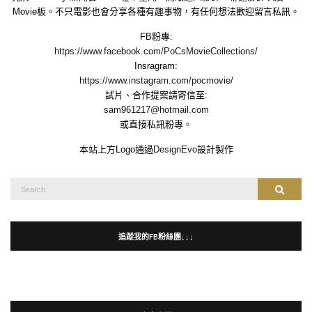
Movie板。不只電影也會分享各種有趣事物，有任何想法歡迎留言私訊。
FB粉專:
https://www.facebook.com/PoCsMovieCollections/
Insragram:
https://www.instagram.com/pocmovie/
試片、合作提案請寄信至:
sam961217@hotmail.com
或直接私訊粉專。
本站上方Logo通過
DesignEvo
設計製作
Search
Search
for:
追蹤我的FB粉絲團↓↓↓