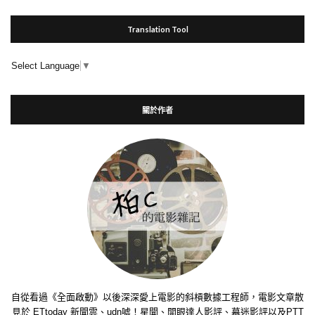
Translation Tool
Select Language
▼
關於作者
自從看過《全面啟動》以後深深愛上電影的斜槓數據工程師，電影文章散
見於 ETtoday 新聞雲、udn噓！星聞、開眼達人影評、幕迷影評以及PTT