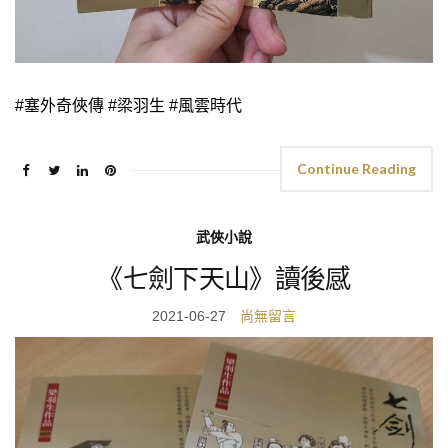
#塞外奇俠傳 #梁羽生 #風雲時代
Continue Reading
武俠小說
《七劍下天山》讀後感
2021-06-27
尚無留言