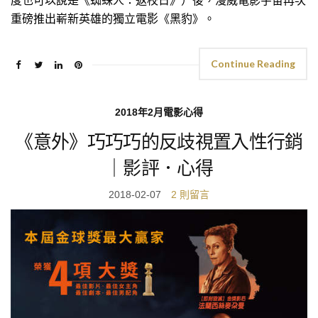
度也可以說是《蜘蛛人：返校日》）後，漫威電影宇宙再次
重磅推出嶄新英雄的獨立電影《黑豹》。
Continue Reading
2018年2月電影心得
《意外》巧巧巧的反歧視置入性行銷
｜影評．心得
2018-02-07
2 則留言