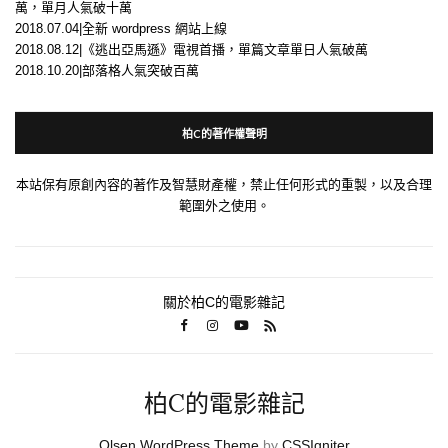
萬，單月人氣破十萬
2018.07.04|全新 wordpress 網站上線
2018.08.12|《逃出亞馬遜》電視首播，單篇文章單日人氣破萬
2018.10.20|部落格人氣突破百萬
柏C的著作權聲明
本站保有原創內容的著作及智慧財產權，禁止任何形式的重製，以及合理
範圍外之使用。
關於柏C的電影雜記
柏C的電影雜記
Olsen WordPress Theme
by
CSSIgniter