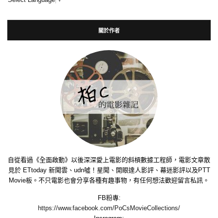
關於作者
自從看過《全面啟動》以後深深愛上電影的斜槓數據工程師，電影文章散
見於 ETtoday 新聞雲、udn噓！星聞、開眼達人影評、幕迷影評以及PTT
Movie板。不只電影也會分享各種有趣事物，有任何想法歡迎留言私訊。
FB粉專:
https://www.facebook.com/PoCsMovieCollections/