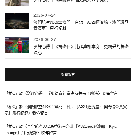
2026-07-24
澳門航空NX622澳門－台北［A321經濟艙、澳門環亞
貴賓室］飛行紀錄
2026-06-27
影評心得｜《揭密日》比起真相本身，更精采的揭密
決心
近期留言
「
柏C
」於〈
影評心得｜《奧德賽》當史詩失去了魔法
〉發佈留言
「
柏C
」於〈
澳門航空NX622澳門－台北［A321經濟艙、澳門環亞貴賓
室］飛行紀錄
〉發佈留言
「
柏C
」於〈
星宇航空JX236香港－台北［A321neo經濟艙、Kyra
Lounge］飛行紀錄
〉發佈留言