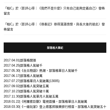
「
柏C
」於〈
影評心得｜《我們不是什麼》只有自己能夠定義自己
〉發佈
留言
「
柏C
」於〈
影評心得｜《尋秦記》尋得滿滿情懷，與長大後的彼此
〉發
佈留言
部落格大事紀
2017.04.01|部落格開張
2017.04.25|部落格人氣破千
2017.05.30|《台北物語》熱潮，部落格單日人氣破千
2017.06.17|部落格人氣破萬
2017.07.27|部落格單月人氣破萬(13005)
2017.09.02|部落格人氣突破五萬
2017.10.23|部落格人氣突破十萬
2017.11.30|部落格人氣單月人氣破五萬
2018.01.22|《柯羅索巨獸》電視首播，部落格單日人氣破萬
2018.03.30|《一級玩家》登上痞客邦娛樂排行榜首，部落格人氣突破五十