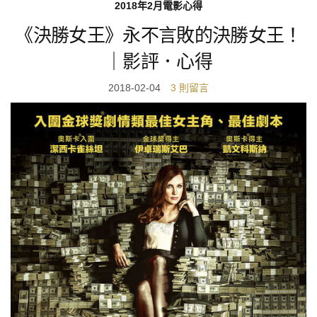
2018年2月電影心得
《決勝女王》永不言敗的決勝女王！
｜影評．心得
2018-02-04
3 則留言