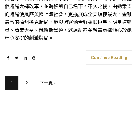
個賭局大肆改革，並轉移到自己名下。不久之後，由她策畫
的賭局便風靡美國上流社會，更擴展成全美規模最大、金額
最高的德州撲克賭局，參與賭客涵蓋好萊塢巨星、明星運動
員、商業大亨、俄羅斯黑道，就連紐約金融菁英都傾心於她
精心安排的刺激牌局。
Continue Reading
1
2
下一頁 »