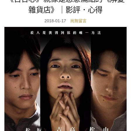
雜貨店》｜影評．心得
2018-01-17
尚無留言