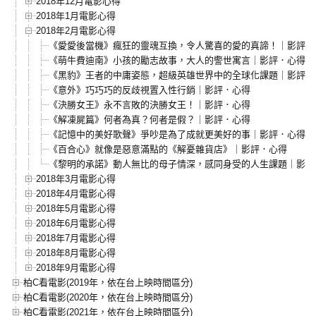
2018年12月電影心得
2018年1月電影心得
2018年2月電影心得
《愛愛後當機》瘋狂的靈魂互換，令人驚喜的愛的真諦！｜影評．
《萌牛費迪南》小孩的勵志故事，大人的警世寓言｜影評．心得
《黑豹》王者的中庸姿態，超級英雄世界中的全球化課題｜影評．
《意外》巧巧巧的反歧視置入性行銷｜影評．心得
《決勝女王》永不言敗的決勝女王！｜影評．心得
《解凍屍篇》何者為真？何者是假？｜影評．心得
《記憶中的美好歌聲》爭吵是為了成就更美好的事｜影評．心得
《百合心》就像是惡意滿點的《解憂雜貨店》｜影評．心得
《黎明的承諾》動人無比的母子情深，感同身受的人生課題｜影評
2018年3月電影心得
2018年4月電影心得
2018年5月電影心得
2018年6月電影心得
2018年7月電影心得
2018年8月電影心得
2018年9月電影心得
柏C看電影(2019年，依在台上映時間區分)
柏C看電影(2020年，依在台上映時間區分)
柏C看電影(2021年，依在台上映時間區分)