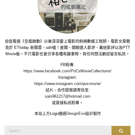
自從看過《全面啟動》以後深深愛上電影的斜槓數據工程師，電影文章散
見於 ETtoday 新聞雲、udn噓！星聞、開眼達人影評、幕迷影評以及PTT
Movie板。不只電影也會分享各種有趣事物，有任何想法歡迎留言私訊。
FB粉專:
https://www.facebook.com/PoCsMovieCollections/
Insragram:
https://www.instagram.com/pocmovie/
試片、合作提案請寄信至:
sam961217@hotmail.com
或直接私訊粉專。
本站上方Logo通過
DesignEvo
設計製作
Search
Search