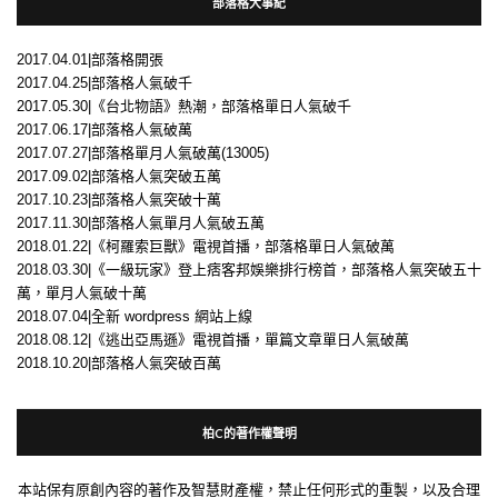
部落格大事紀
2017.04.01|部落格開張
2017.04.25|部落格人氣破千
2017.05.30|《台北物語》熱潮，部落格單日人氣破千
2017.06.17|部落格人氣破萬
2017.07.27|部落格單月人氣破萬(13005)
2017.09.02|部落格人氣突破五萬
2017.10.23|部落格人氣突破十萬
2017.11.30|部落格人氣單月人氣破五萬
2018.01.22|《柯羅索巨獸》電視首播，部落格單日人氣破萬
2018.03.30|《一級玩家》登上痞客邦娛樂排行榜首，部落格人氣突破五十
萬，單月人氣破十萬
2018.07.04|全新 wordpress 網站上線
2018.08.12|《逃出亞馬遜》電視首播，單篇文章單日人氣破萬
2018.10.20|部落格人氣突破百萬
柏C的著作權聲明
本站保有原創內容的著作及智慧財產權，禁止任何形式的重製，以及合理