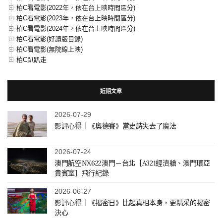
柏C看電影(2022年，依在台上映時間區分)
柏C看電影(2023年，依在台上映時間區分)
柏C看電影(2024年，依在台上映時間區分)
柏C看電影(好讀版目錄)
柏C看電影(無院線上映)
柏C趴趴走
近期文章
2026-07-29
影評心得｜《奧德賽》當史詩失去了魔法
2026-07-24
澳門航空NX622澳門－台北［A321經濟艙、澳門環亞
貴賓室］飛行紀錄
2026-06-27
影評心得｜《揭密日》比起真相本身，更精采的揭密
決心