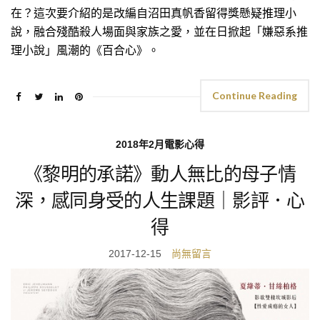
在？這次要介紹的是改編自沼田真帆香留得獎懸疑推理小
說，融合殘酷殺人場面與家族之愛，並在日掀起「嫌惡系推
理小說」風潮的《百合心》。
Continue Reading
2018年2月電影心得
《黎明的承諾》動人無比的母子情
深，感同身受的人生課題｜影評．心
得
2017-12-15
尚無留言