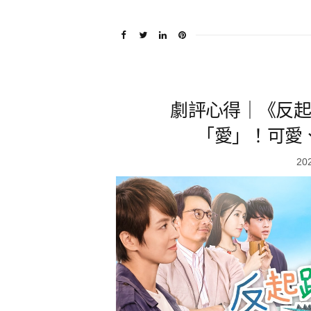
劇評心得｜《反起
「愛」！可愛
20