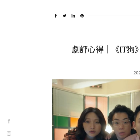
劇評心得｜《IT狗》
20