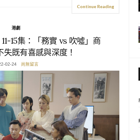
Continue Reading
港劇
1-15集：「務實 vs 吹噓」商
不失既有喜感與深度！
22-02-24
尚無留言