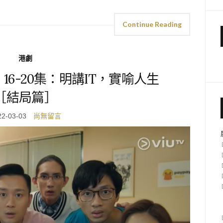
Continue Reading
港劇
16-20集：明講IT，實喻人生
［結局篇］
22-03-03
尚無留言