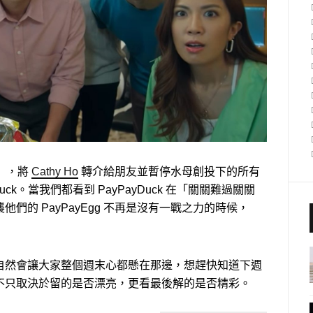
喉」，將
Cathy Ho
轉介給朋友並暫停水母創投下的所有
ck。當我們都看到 PayPayDuck 在「關關難過關關
們的 PayPayEgg 不再是沒有一戰之力的時候，
自然會讓大家整個週末心都懸在那邊，想趕快知道下週
不只取決於留的是否漂亮，更看最後解的是否精彩。