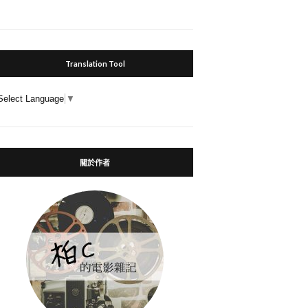
Translation Tool
Select Language
▼
關於作者