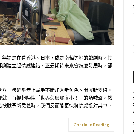
，無論是在看香港、日本，或是南韓等地的戲劇時，其
部劇建立起情感連結，正最期待未來會怎麼發展時，卻
台八一樣近乎無止盡地不斷加入新角色、開展新支線。
裡就一直響起陣陣「世界怎麼那麼小！」的吶喊聲，然
色被賦予新意義時，我們反而能更快將情感投射其中。
Continue Reading