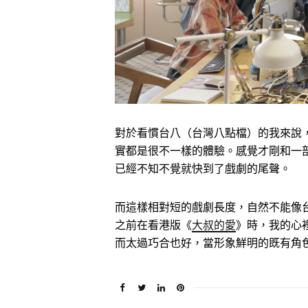
對於看慣台八（台灣八點檔）的我來說
實都是很不一樣的體驗。感覺才剛和一
已經不知不覺就快到了戲劇的尾聲。
而這樣相對短的戲劇長度，自然不能像
之前在看港版《
大叔的愛
》時，我的心
而太過巧合也好，當形象鮮明的既有角