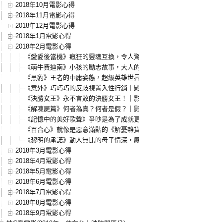
2018年10月電影心得
2018年11月電影心得
2018年12月電影心得
2018年1月電影心得
2018年2月電影心得
《愛愛後當機》瘋狂的靈魂互換，令人驚喜的愛的真諦！｜影評．心
《萌牛費迪南》小孩的勵志故事，大人的警世寓言｜影評．心得
《黑豹》王者的中庸姿態，超級英雄世界中的全球化課題｜影評．心
《意外》巧巧巧的反歧視置入性行銷｜影評．心得
《決勝女王》永不言敗的決勝女王！｜影評．心得
《解凍屍篇》何者為真？何者是假？｜影評．心得
《記憶中的美好歌聲》爭吵是為了成就更美好的事｜影評．心得
《百合心》就像是惡意滿點的《解憂雜貨店》｜影評．心得
《黎明的承諾》動人無比的母子情深，感同身受的人生課題｜影評．
2018年3月電影心得
2018年4月電影心得
2018年5月電影心得
2018年6月電影心得
2018年7月電影心得
2018年8月電影心得
2018年9月電影心得