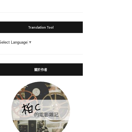
Translation Tool
Select Language
▼
關於作者