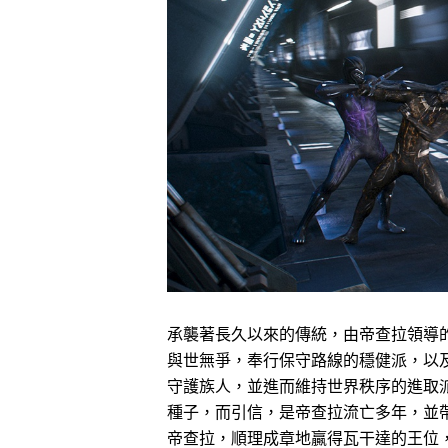
承襲著長久以來的傳統，由帝查拉領導
與世無爭，奉行保守路線的穩健派，以
守護族人，並進而維持世界秩序的進取
種子，而引信，是帝查拉流亡多年，並
帝查拉，順理成章地贏得瓦干達的王位