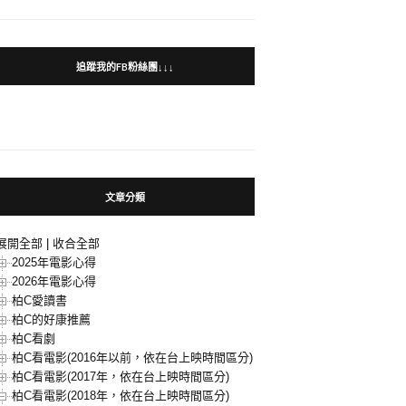
追蹤我的FB粉絲團↓↓↓
文章分類
展開全部
|
收合全部
2025年電影心得
2026年電影心得
柏C愛讀書
柏C的好康推薦
柏C看劇
柏C看電影(2016年以前，依在台上映時間區分)
柏C看電影(2017年，依在台上映時間區分)
柏C看電影(2018年，依在台上映時間區分)