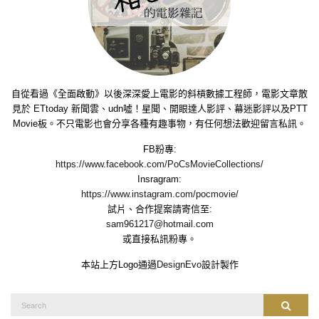
自從看過《全面啟動》以後深深愛上電影的斜槓數據工程師，電影文章散
見於 ETtoday 新聞雲、udn噓！星聞、開眼達人影評、幕迷影評以及PTT
Movie板。不只電影也會分享各種有趣事物，有任何想法歡迎留言私訊。
FB粉專:
https://www.facebook.com/PoCsMovieCollections/
Insragram:
https://www.instagram.com/pocmovie/
試片、合作提案請寄信至:
sam961217@hotmail.com
或直接私訊粉專。
本站上方Logo通過
DesignEvo
設計製作
Search
Search
for: