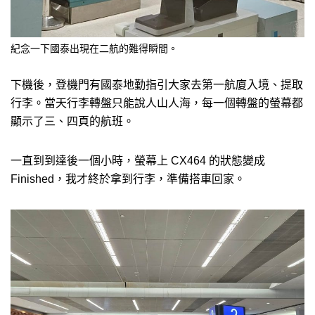
紀念一下國泰出現在二航的難得瞬間。
下機後，登機門有國泰地勤指引大家去第一航廈入境、提取
行李。當天行李轉盤只能說人山人海，每一個轉盤的螢幕都
顯示了三、四頁的航班。
一直到到達後一個小時，螢幕上 CX464 的狀態變成
Finished，我才終於拿到行李，準備搭車回家。