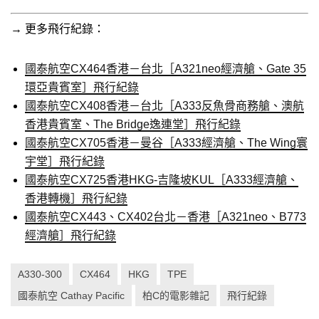
→ 更多飛行紀錄：
國泰航空CX464香港－台北［A321neo經濟艙、Gate 35
環亞貴賓室］飛行紀錄
國泰航空CX408香港－台北［A333反魚骨商務艙、澳航
香港貴賓室、The Bridge逸連堂］飛行紀錄
國泰航空CX705香港－曼谷［A333經濟艙、The Wing寰
宇堂］飛行紀錄
國泰航空CX725香港HKG-吉隆坡KUL［A333經濟艙、
香港轉機］飛行紀錄
國泰航空CX443、CX402台北－香港［A321neo、B773
經濟艙］飛行紀錄
A330-300
CX464
HKG
TPE
國泰航空 Cathay Pacific
柏C的電影雜記
飛行紀錄