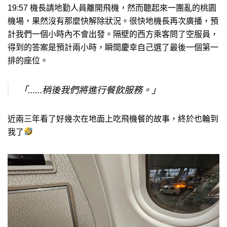
19:57 機長請地勤人員離開飛機，然而聽起來一團亂的桃園
機場，果然沒有那麼快解除狀況。很快地機長再次廣播，預
計我們一個小時內不會出發。隔壁的西方乘客問了空服員，
得到的答案是預計兩小時，瞬間慶幸自己選了最後一個第一
排的座位。
「……稍後我們將進行餐飲服務。」
近兩三年看了好幾次在地面上吃飛機餐的故事，終於也輪到
我了