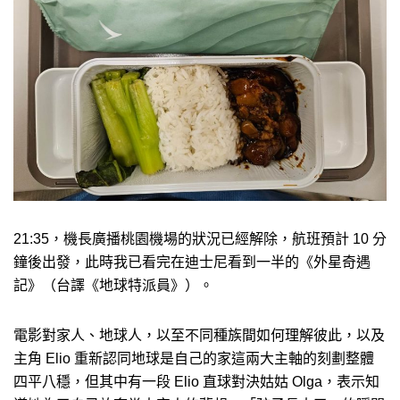
21:35，機長廣播桃園機場的狀況已經解除，航班預計 10 分
鐘後出發，此時我已看完在迪士尼看到一半的《外星奇遇
記》（台譯《地球特派員》）。
電影對家人、地球人，以至不同種族間如何理解彼此，以及
主角 Elio 重新認同地球是自己的家這兩大主軸的刻劃整體
四平八穩，但其中有一段 Elio 直球對決姑姑 Olga，表示知