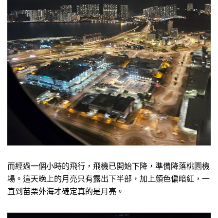
而經過一個小時的飛行，飛機已開始下降，準備降落桃園機
場。這天晚上的月亮只有露出下半部，加上顏色偏暗紅，一
直到苗栗外海才確定真的是月亮。