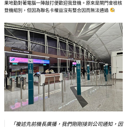
果地勤對著電腦一陣敲打便歡迎我登機。原來是閘門會檢核
登機組別，但因為聯名卡權益沒有整合因而無法通過
「複述先前機長廣播，我們剛剛接到公司通知，因