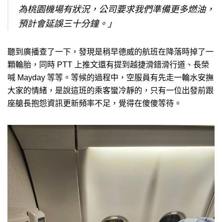
為桃園機場有狀況，公司要求我們準備更多燃油，
預計會延誤三十分鐘。」
聽到廣播查了一下，發現是稍早德威的航班在降落時掉了一
顆輪胎，同時 PTT 上推文還有提到越捷滑錯滑行道、長榮
喊 Mayday 等等。等候的過程中，空服員有先走一輪水安撫
大家的情緒，是說這班的乘客蠻冷靜的，只有一位出發前跟
座艙長抱怨資訊更新頻率不足，覺得在傻傻等待。