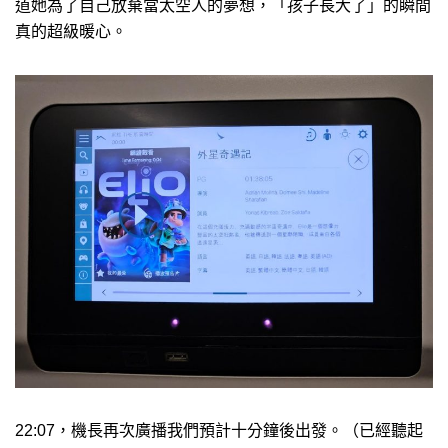
道她為了自己放棄當太空人的夢想，「孩子長大了」的瞬間
真的超級暖心。
22:07，機長再次廣播我們預計十分鐘後出發。（已經聽起