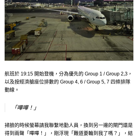
航班於 19:15 開始登機，分為優先的 Group 1 / Group 2,3，
以及按經濟艙座位排數的 Group 4, 6 / Group 5, 7 四條排隊
動線。
「嗶嗶！」
掃臉的時候螢幕請我聯繫地勤人員，換到另一邊的閘門還是
得到兩聲「嗶嗶！」，剛浮現「難道要輪到我了嗎？」，結