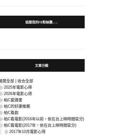
追蹤我的FB粉絲團↓↓↓
文章分類
展開全部
|
收合全部
2025年電影心得
2026年電影心得
柏C愛讀書
柏C的好康推薦
柏C看劇
柏C看電影(2016年以前，依在台上映時間區分)
柏C看電影(2017年，依在台上映時間區分)
2017年10月電影心得