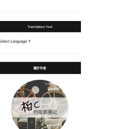
Translation Tool
Select Language
▼
關於作者