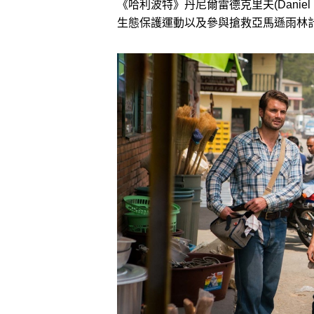
《哈利波特》丹尼爾雷德克里夫(Daniel
生態保護運動以及參與搶救亞馬遜雨林