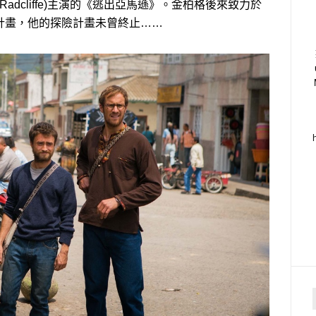
 Radcliffe)主演的《逃出亞馬遜》。金柏格後來致力於
計畫，他的探險計畫未曾終止……
f