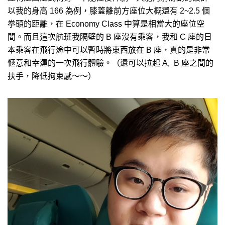
以我的身高 166 為例，膝蓋離前方座位大概還有 2~2.5 個
拳頭的距離，在 Economy Class 中算是相當大的座位空
間。而且這次航班我隔壁的 B 座沒有乘客，我和 C 座的日
本乘客在飛行途中可以暫時將東西放在 B 座，真的是非常
愜意和幸運的一次飛行體驗。（還可以拉起 A, B 座之間的
扶手，降低拘束感～～）