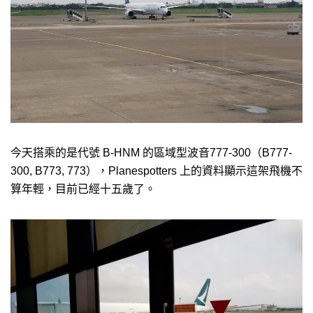
今天搭乘的是代號 B-HNM 的區域型波音777-300（B777-
300, B773, 773），Planespotters 上的資料顯示這架飛機不
算年輕，目前已經十五歲了。