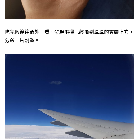
吃完飯後往窗外一看，發現飛機已經飛到厚厚的雲層上方，
旁邊一片蔚藍。