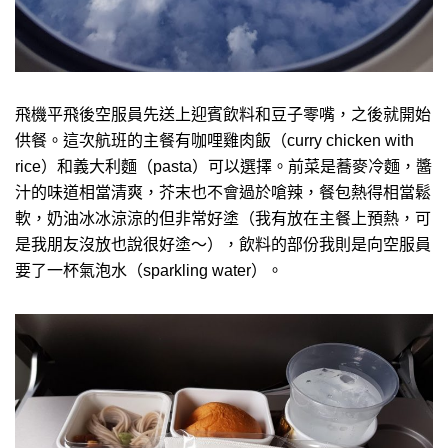
飛機平飛後空服員先送上迎賓飲料和豆子零嘴，之後就開始
供餐。這次航班的主餐有咖哩雞肉飯（curry chicken with
rice）和義大利麵（pasta）可以選擇。前菜是蕎麥冷麵，醬
汁的味道相當清爽，芥末也不會過於嗆辣，餐包熱得相當鬆
軟，奶油冰冰涼涼的但非常好塗（我有放在主餐上預熱，可
是我朋友沒放也說很好塗～），飲料的部份我則是向空服員
要了一杯氣泡水（sparkling water）。