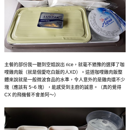
主餐的部份我一聽到空姐說出 rice，就毫不猶豫的選擇了咖
哩雞肉飯（就是個愛吃白飯的人XD）。這道咖哩雞肉飯整
體來說就是一般微波食品的水準，令人意外的是雞肉還不少
塊（應該有 5~6 塊），能感受到主廚的誠意。（真的覺得
CX 的飛機餐不會差阿～）