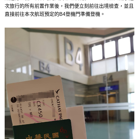
次旅行的所有前置作業後，我們便立刻前往出境檢查，並且
直接前往本次航班預定的B4登機門準備登機。