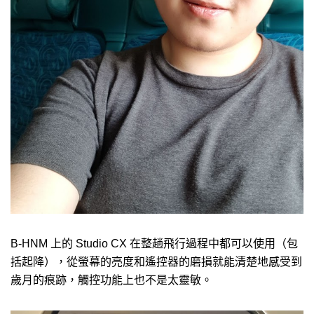
B-HNM 上的 Studio CX 在整趟飛行過程中都可以使用（包
括起降），從螢幕的亮度和遙控器的磨損就能清楚地感受到
歲月的痕跡，觸控功能上也不是太靈敏。