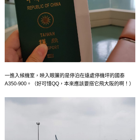
一進入候機室，映入眼簾的是停泊在遠處停機坪的國泰
A350-900。（好可惜QQ，本來應該要搭它飛大阪的啊！）