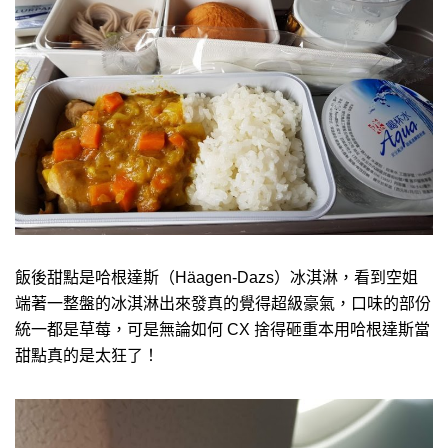
飯後甜點是哈根達斯（Häagen-Dazs）冰淇淋，看到空姐
端著一整盤的冰淇淋出來發真的覺得超級豪氣，口味的部份
統一都是草莓，可是無論如何 CX 捨得砸重本用哈根達斯當
甜點真的是太狂了！