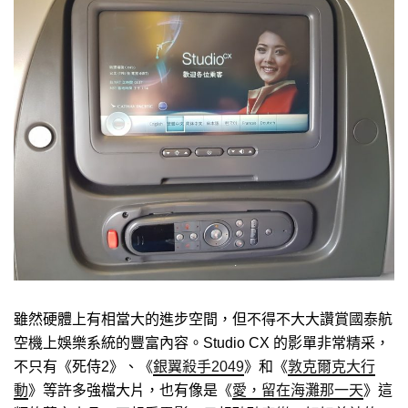
雖然硬體上有相當大的進步空間，但不得不大大讚賞國泰航
空機上娛樂系統的豐富內容。Studio CX 的影單非常精采，
不只有《死侍2》、《
銀翼殺手2049
》和《
敦克爾克大行
動
》等許多強檔大片，也有像是《
愛，留在海灘那一天
》這