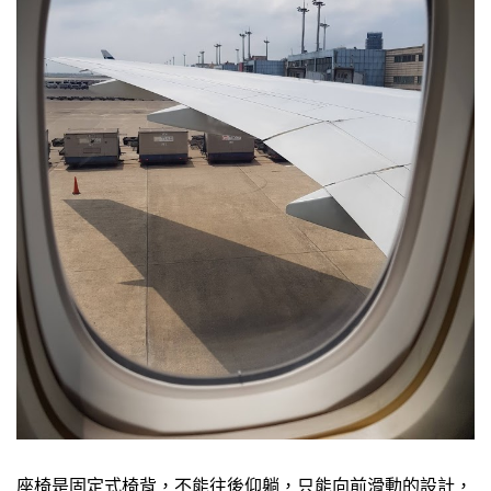
座椅是固定式椅背，不能往後仰躺，只能向前滑動的設計，