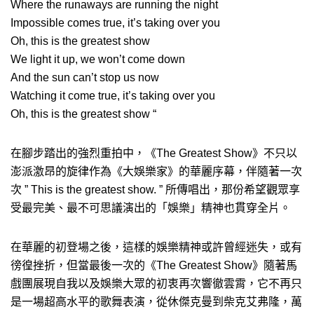
Where the runaways are running the night
Impossible comes true, it’s taking over you
Oh, this is the greatest show
We light it up, we won’t come down
And the sun can’t stop us now
Watching it come true, it’s taking over you
Oh, this is the greatest show “
在腳步踏出的強烈重拍中，《The Greatest Show》不只以
澎派激昂的旋律作為《大娛樂家》的華麗序幕，伴隨著一次
次 ” This is the greatest show. ” 所傳唱出，那份希望觀眾享
受最完美、最不可思議演出的「娛樂」精神也貫穿全片。
在華麗的初登場之後，這樣的娛樂精神或許曾經迷失，或有
徬徨挫折，但當最後一次的《The Greatest Show》隨著馬
戲團展現自我以及娛樂大眾的初衷再次響徹雲霄，它不再只
是一場超高水平的歌舞表演，從休傑克曼到柴克艾弗隆，萬