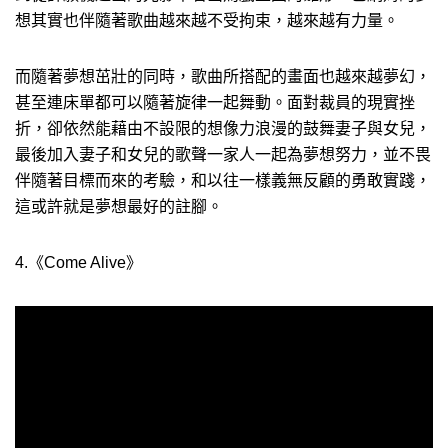
想其實也伴隨著歌曲越來越不受拘束，越來越有力量。
而隨著夢想茁壯的同時，歌曲所搭配的畫面也越來越夢幻，
甚至連床單都可以隨著旋律一起舞動。面對裁員的現實挫
折，卻依然能藉由不設限的想像力浪漫的鼓舞妻子與女兒，
最後加入妻子和女兒的歌聲一家人一起為夢想努力，並不畏
伴隨著目標而來的考驗，和以往一樣義無反顧的勇敢實踐，
這或許就是夢想最好的註腳。
4.《Come Alive》