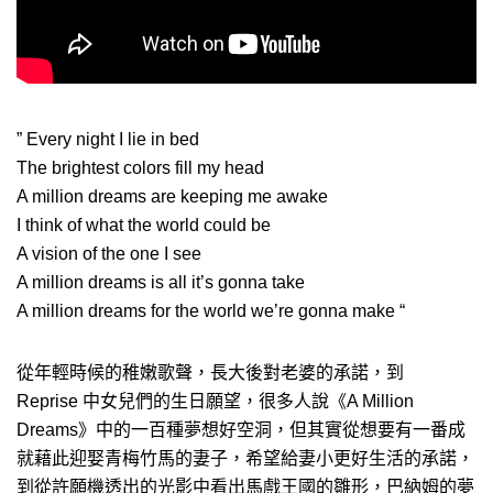
” Every night I lie in bed
The brightest colors fill my head
A million dreams are keeping me awake
I think of what the world could be
A vision of the one I see
A million dreams is all it’s gonna take
A million dreams for the world we’re gonna make “
從年輕時候的稚嫩歌聲，長大後對老婆的承諾，到
Reprise 中女兒們的生日願望，很多人說《A Million
Dreams》中的一百種夢想好空洞，但其實從想要有一番成
就藉此迎娶青梅竹馬的妻子，希望給妻小更好生活的承諾，
到從許願機透出的光影中看出馬戲王國的雛形，巴納姆的夢