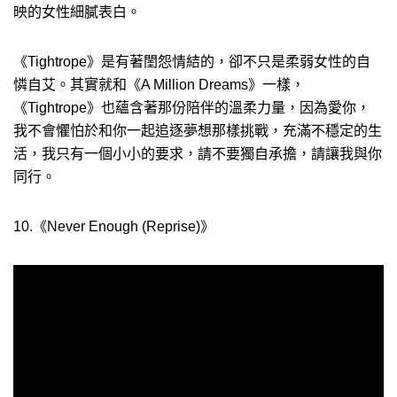
映的女性細膩表白。
《Tightrope》是有著閨怨情結的，卻不只是柔弱女性的自
憐自艾。其實就和《A Million Dreams》一樣，
《Tightrope》也蘊含著那份陪伴的溫柔力量，因為愛你，
我不會懼怕於和你一起追逐夢想那樣挑戰，充滿不穩定的生
活，我只有一個小小的要求，請不要獨自承擔，請讓我與你
同行。
10.《Never Enough (Reprise)》