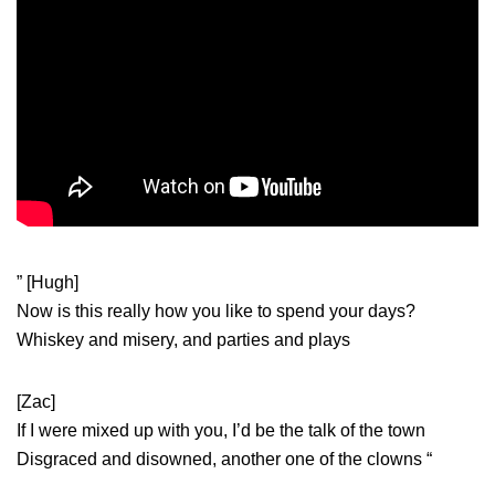
” [Hugh]
Now is this really how you like to spend your days?
Whiskey and misery, and parties and plays
[Zac]
If I were mixed up with you, I’d be the talk of the town
Disgraced and disowned, another one of the clowns “