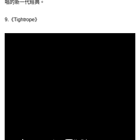
唱的新一代經典。
9.《Tightrope》