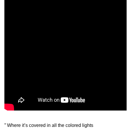
” Where it’s covered in all the colored lights