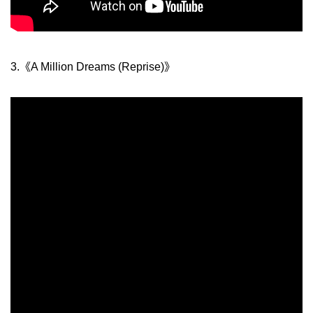
3.《A Million Dreams (Reprise)》