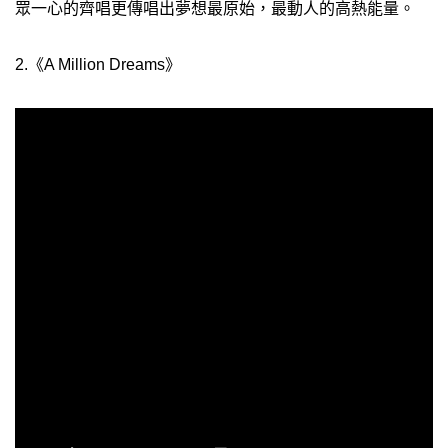
眾一心的齊唱更傳唱出夢想最原始，最動人的高熱能量。
2.《A Million Dreams》