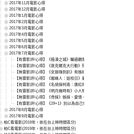
2017年11月電影心得
2017年12月電影心得
2017年1月電影心得
2017年2月電影心得
2017年3月電影心得
2017年4月電影心得
2017年5月電影心得
2017年6月電影心得
2017年7月電影心得
【有雷影評/心得】《極凍之城》騙過觀眾就太過分了！
【有雷影評/心得】《敦克爾克大行動》殘酷輝煌的一頁二戰
【無雷影評/心得】《女狼嗨到趴》有姊妹最開心！
【無雷影評/心得】《蜘蛛人：返校日》最幼稚也最成熟的漫威電影
【有雷影評/心得】《名偵探柯南：唐紅的戀歌》純愛系柯南電影
【有雷影評/心得】《明月幾時有》小人物的抗戰故事
【無雷影評/心得】《骨妹》姊妹、愛情、成長
【有雷影評/心得】《29+1》別以為自己什麼都沒有！
2017年8月電影心得
2017年9月電影心得
柏C看電影(2018年，依在台上映時間區分)
柏C看電影(2019年，依在台上映時間區分)