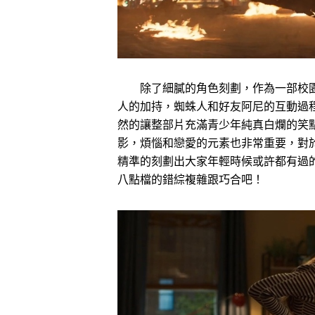
除了細膩的角色刻劃，作為一部校園
人的加持，蜘蛛人和好友阿尼的互動過
然的讓整部片充滿青少年純真白爛的笑
影，煩惱和戀愛的元素也非常重要，對
精準的刻劃出大家年輕時候或許都有過
八點檔的錯綜複雜跟巧合吧！