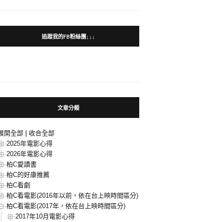
追蹤我的FB粉絲團↓↓↓
文章分類
展開全部
|
收合全部
2025年電影心得
2026年電影心得
柏C愛讀書
柏C的好康推薦
柏C看劇
柏C看電影(2016年以前，依在台上映時間區分)
柏C看電影(2017年，依在台上映時間區分)
2017年10月電影心得