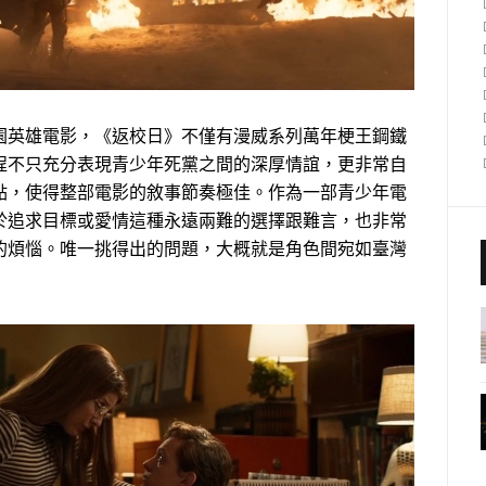
英雄電影，《返校日》不僅有漫威系列萬年梗王鋼鐵
程不只充分表現青少年死黨之間的深厚情誼，更非常自
點，使得整部電影的敘事節奏極佳。作為一部青少年電
於追求目標或愛情這種永遠兩難的選擇跟難言，也非常
的煩惱。唯一挑得出的問題，大概就是角色間宛如臺灣