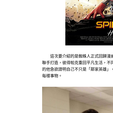
這次要介紹的是蜘蛛人正式回歸漫威
聯手打造，彼得帕克重回平凡生活，不
的他急欲證明自己不只是「鄰家英雄」
每樣事物。