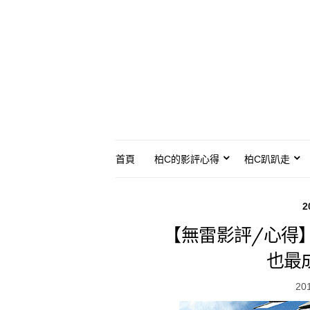
首頁
柏C的影評心得
柏C趴趴走
2
【無雷影評/心得
也最
20