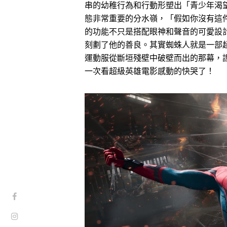
串的幼稚行為和行動形塑出「青少年渴
態非常重要的分水嶺，「假如你沒有這
的功能不只是搭配眼神和聲音的可愛設
刻劃了他的善良。其實蜘蛛人就是一部
運動服從斷垣殘壁中破壁而出的那幕，
一次看超級英雄電影感動的快哭了！