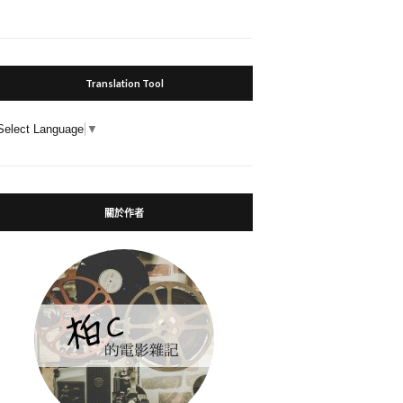
Translation Tool
Select Language
▼
關於作者