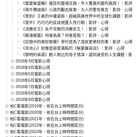
《愛愛後當機》瘋狂的靈魂互換，令人驚喜的愛的真諦！｜影評．
《萌牛費迪南》小孩的勵志故事，大人的警世寓言｜影評．心得
《黑豹》王者的中庸姿態，超級英雄世界中的全球化課題｜影評．
《意外》巧巧巧的反歧視置入性行銷｜影評．心得
《決勝女王》永不言敗的決勝女王！｜影評．心得
《解凍屍篇》何者為真？何者是假？｜影評．心得
《記憶中的美好歌聲》爭吵是為了成就更美好的事｜影評．心得
《百合心》就像是惡意滿點的《解憂雜貨店》｜影評．心得
《黎明的承諾》動人無比的母子情深，感同身受的人生課題｜影評
2018年3月電影心得
2018年4月電影心得
2018年5月電影心得
2018年6月電影心得
2018年7月電影心得
2018年8月電影心得
2018年9月電影心得
柏C看電影(2019年，依在台上映時間區分)
柏C看電影(2020年，依在台上映時間區分)
柏C看電影(2021年，依在台上映時間區分)
柏C看電影(2022年，依在台上映時間區分)
柏C看電影(2023年，依在台上映時間區分)