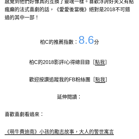
感覺到他們好像真的互換了靈魂一樣。喜歡浮誇好笑又有點
瘋癲的法式喜劇的話，《愛愛後當機》絕對是2018不可錯
過的其中一部！
8.6
柏C的推薦指數：
分
柏C的2018影評/心得總目錄［
點我
］
歡迎按讚追蹤我的FB粉絲團［
點我
］
延伸閱讀：
喜歡喜劇看過來：
《萌牛費迪南》小孩的勵志故事，大人的警世寓言