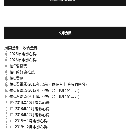
文章分類
展開全部
|
收合全部
2025年電影心得
2026年電影心得
柏C愛讀書
柏C的好康推薦
柏C看劇
柏C看電影(2016年以前，依在台上映時間區分)
柏C看電影(2017年，依在台上映時間區分)
柏C看電影(2018年，依在台上映時間區分)
2018年10月電影心得
2018年11月電影心得
2018年12月電影心得
2018年1月電影心得
2018年2月電影心得