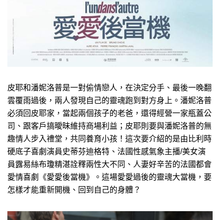
皮耶和潘妮洛普是一對偷情戀人，在決定分手、最後一晚翻
雲覆雨過後，兩人發現自己的靈魂跑到對方身上。潘妮洛普
必須回皮耶家，當起兩個孩子的老爸，還得經營一家瓶蓋公
司、跟客戶搞曖昧維持商場利益；皮耶則要與潘妮洛普的無
趣情人步入禮堂，共同養育小孩！這次要介紹的是由比利時
硬底子喜劇演員史蒂芬迪格特、法國性感氣象主播/美女演
員露易絲布瓊精湛詮釋兩性大不同、人妻好辛苦的法國都會
愛情喜劇《愛愛後當機》。這場愛愛過後的靈魂大當機，要
怎樣才能重新開機、回到自己的身體？