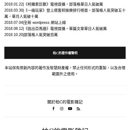
2018.01.22|《柯羅索巨獸》電視首播，部落格單日人氣破萬
2018.03.30|《一級玩家》登上痞客邦娛樂排行榜首，部落格人氣突破五十
萬，單月人氣破十萬
2018.07.04|全新 wordpress 網站上線
2018.08.12|《逃出亞馬遜》電視首播，單篇文章單日人氣破萬
2018.10.20|部落格人氣突破百萬
柏C的著作權聲明
本站保有原創內容的著作及智慧財產權，禁止任何形式的重製，以及合理
範圍外之使用。
關於柏C的電影雜記