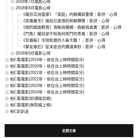
2018年7月電影心得
2018年8月電影心得
《瘋狂亞洲富豪》「家庭」的解構與重塑｜影評．心得
《笑傲曇天》兩段兄弟情的和解釋懷｜影評．心得
《她的錯誤教育》清晰與模糊、偽裝與真實｜影評．心得
《鬥魚》耀目卻不知為何而鬥的青春｜影評．心得
《巨齒鯊》浮誇刺激的人鯊大戰！｜影評．心得
《摯友維尼》從未逝去的爛漫美好｜影評．心得
2018年9月電影心得
柏C看電影(2019年，依在台上映時間區分)
柏C看電影(2020年，依在台上映時間區分)
柏C看電影(2021年，依在台上映時間區分)
柏C看電影(2022年，依在台上映時間區分)
柏C看電影(2023年，依在台上映時間區分)
柏C看電影(2024年，依在台上映時間區分)
柏C看電影(好讀版目錄)
柏C看電影(無院線上映)
柏C趴趴走
近期文章