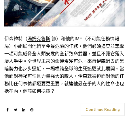
伊森韓特（
湯姆克魯斯
飾）和他的IMF（不可能任務情報
局）小組展開他們至今最危險的任務，他們必須追查並奪取
一項可能威脅全人類安危的全新致命武器，並且不讓它落入
壞人手中。全世界未來的命運岌岌可危，來自伊森過去的黑
暗勢力也步步逼近，一場橫跨全球的生死追逐就此展開。當
他面對神祕可怕且力量強大的敵人，伊森就被迫面對他的任
務比任何事情都還要更重要，就連他最在乎的人的性命也包
括在內，他該如何抉擇？
Continue Reading