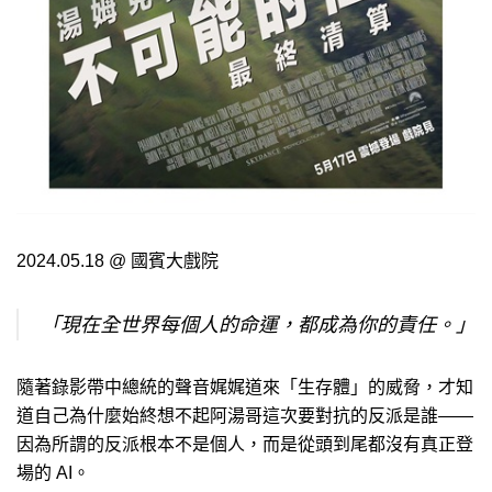
2024.05.18 @ 國賓大戲院
「現在全世界每個人的命運，都成為你的責任。」
隨著錄影帶中總統的聲音娓娓道來「生存體」的威脅，才知
道自己為什麼始終想不起阿湯哥這次要對抗的反派是誰——
因為所謂的反派根本不是個人，而是從頭到尾都沒有真正登
場的 AI。