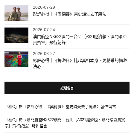
2026-07-29
影評心得｜《奧德賽》當史詩失去了魔法
2026-07-24
澳門航空NX622澳門－台北［A321經濟艙、澳門環亞
貴賓室］飛行紀錄
2026-06-27
影評心得｜《揭密日》比起真相本身，更精采的揭密
決心
近期留言
「
柏C
」於〈
影評心得｜《奧德賽》當史詩失去了魔法
〉發佈留言
「
柏C
」於〈
澳門航空NX622澳門－台北［A321經濟艙、澳門環亞貴賓
室］飛行紀錄
〉發佈留言