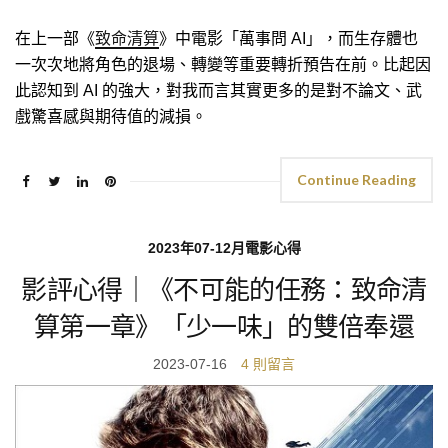
在上一部《
致命清算
》中電影「萬事問 AI」，而生存體也
一次次地將角色的退場、轉變等重要轉折預告在前。比起因
此認知到 AI 的強大，對我而言其實更多的是對不論文、武
戲驚喜感與期待值的減損。
Continue Reading
2023年07-12月電影心得
影評心得｜《不可能的任務：致命清
算第一章》「少一味」的雙倍奉還
2023-07-16
4 則留言