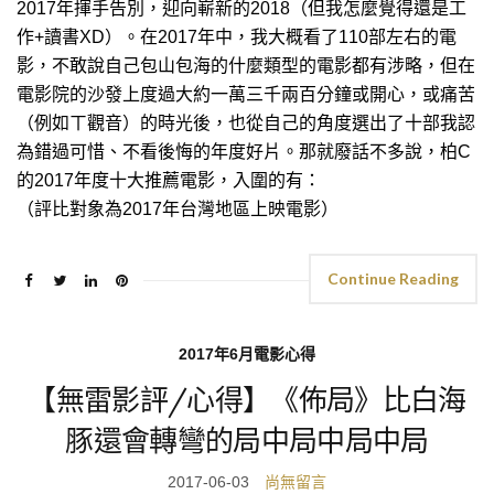
2017年揮手告別，迎向嶄新的2018（但我怎麼覺得還是工
作+讀書XD）。在2017年中，我大概看了110部左右的電
影，不敢說自己包山包海的什麼類型的電影都有涉略，但在
電影院的沙發上度過大約一萬三千兩百分鐘或開心，或痛苦
（例如ㄒ觀音）的時光後，也從自己的角度選出了十部我認
為錯過可惜、不看後悔的年度好片。那就廢話不多說，柏C
的2017年度十大推薦電影，入圍的有：
（評比對象為2017年台灣地區上映電影）
Continue Reading
2017年6月電影心得
【無雷影評/心得】《佈局》比白海
豚還會轉彎的局中局中局中局
2017-06-03
尚無留言