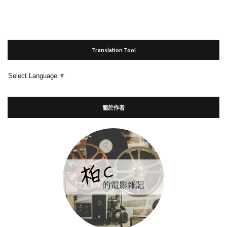
Translation Tool
Select Language
▼
關於作者