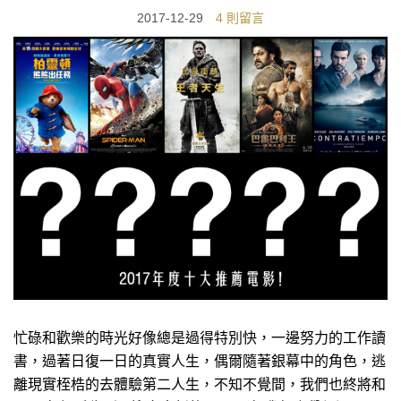
2017-12-29
4 則留言
忙碌和歡樂的時光好像總是過得特別快，一邊努力的工作讀
書，過著日復一日的真實人生，偶爾隨著銀幕中的角色，逃
離現實桎梏的去體驗第二人生，不知不覺間，我們也終將和