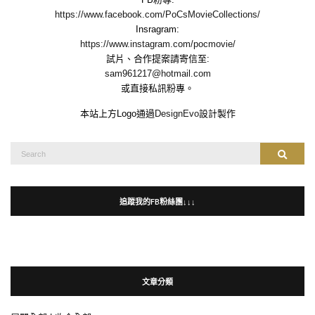
https://www.facebook.com/PoCsMovieCollections/
Insragram:
https://www.instagram.com/pocmovie/
試片、合作提案請寄信至:
sam961217@hotmail.com
或直接私訊粉專。
本站上方Logo通過
DesignEvo
設計製作
Search
Search
for:
追蹤我的FB粉絲團↓↓↓
文章分類