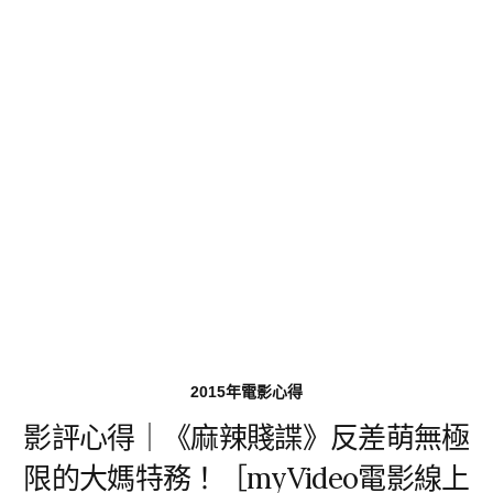
2015年電影心得
影評心得｜《麻辣賤諜》反差萌無極
限的大媽特務！［myVideo電影線上