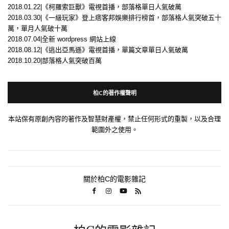
2018.01.22|《柯羅索巨獸》電視首播，部落格單日人氣破萬
2018.03.30|《一級玩家》登上痞客邦娛樂排行榜首，部落格人氣突破五十
萬，單月人氣破十萬
2018.07.04|全新 wordpress 網站上線
2018.08.12|《逃出亞馬遜》電視首播，單篇文章單日人氣破萬
2018.10.20|部落格人氣突破百萬
柏C的著作權聲明
本站保有原創內容的著作及智慧財產權，禁止任何形式的重製，以及合理
範圍外之使用。
關於柏C的電影雜記