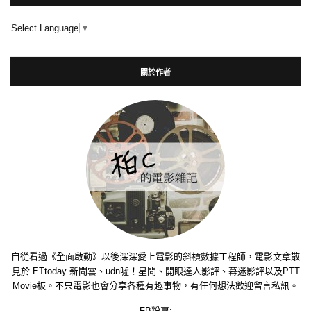
Select Language
▼
關於作者
自從看過《全面啟動》以後深深愛上電影的斜槓數據工程師，電影文章散
見於 ETtoday 新聞雲、udn噓！星聞、開眼達人影評、幕迷影評以及PTT
Movie板。不只電影也會分享各種有趣事物，有任何想法歡迎留言私訊。
FB粉專: