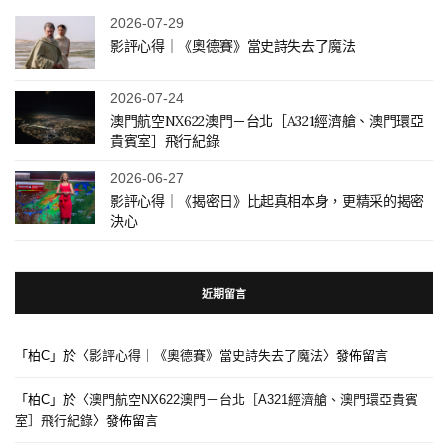
2026-07-29
影評心得｜《奧德賽》當史詩失去了魔法
2026-07-24
澳門航空NX622澳門－台北［A321經濟艙、澳門環亞
貴賓室］飛行紀錄
2026-06-27
影評心得｜《揭密日》比起真相本身，更精采的揭密
決心
近期留言
「
柏C
」於〈
影評心得｜《奧德賽》當史詩失去了魔法
〉發佈留言
「
柏C
」於〈
澳門航空NX622澳門－台北［A321經濟艙、澳門環亞貴賓
室］飛行紀錄
〉發佈留言