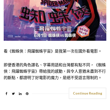
看《蜘蛛俠：飛躍蜘蛛宇宙》是我第一次在國外看電影。
即便香港的角色譯名、字幕用語和台灣都有點不同，《蜘蛛
俠：飛躍蜘蛛宇宙》帶給我的感動，與令人意猶未盡到不行
的斷點，都證明了好電影的魔力，是絕不受語言限制的。
Continue Reading