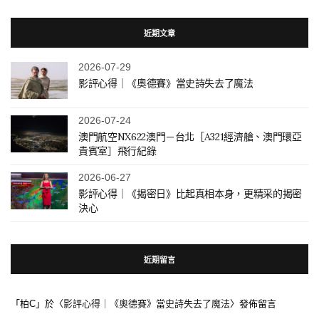
近期文章
2026-07-29
影評心得｜《奧德賽》當史詩失去了魔法
2026-07-24
澳門航空NX622澳門－台北［A321經濟艙、澳門環亞
貴賓室］飛行紀錄
2026-06-27
影評心得｜《揭密日》比起真相本身，更精采的揭密
決心
近期留言
「
柏C
」於〈
影評心得｜《奧德賽》當史詩失去了魔法
〉發佈留言