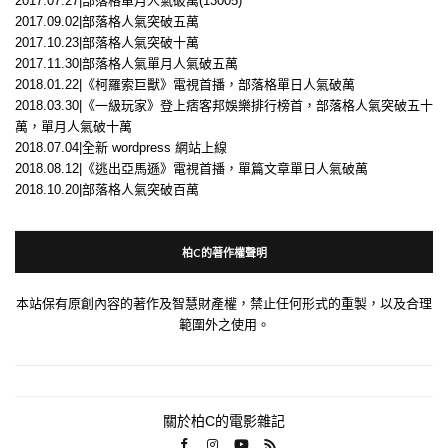
2017.07.27|部落格單月人氣破萬(13005)
2017.09.02|部落格人氣突破五萬
2017.10.23|部落格人氣突破十萬
2017.11.30|部落格人氣單月人氣破五萬
2018.01.22|《柯羅索巨獸》電視首播，部落格單日人氣破萬
2018.03.30|《一級玩家》登上痞客邦娛樂排行榜首，部落格人氣突破五十
萬，單月人氣破十萬
2018.07.04|全新 wordpress 網站上線
2018.08.12|《逃出亞馬遜》電視首播，單篇文章單日人氣破萬
2018.10.20|部落格人氣突破百萬
柏C的著作權聲明
本站保有原創內容的著作及智慧財產權，禁止任何形式的重製，以及合理
範圍外之使用。
關於柏C的電影雜記