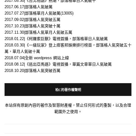
2017.05.30|《台北物語》熱潮，部落格單日人氣破千
2017.06.17|部落格人氣破萬
2017.07.27|部落格單月人氣破萬(13005)
2017.09.02|部落格人氣突破五萬
2017.10.23|部落格人氣突破十萬
2017.11.30|部落格人氣單月人氣破五萬
2018.01.22|《柯羅索巨獸》電視首播，部落格單日人氣破萬
2018.03.30|《一級玩家》登上痞客邦娛樂排行榜首，部落格人氣突破五十
萬，單月人氣破十萬
2018.07.04|全新 wordpress 網站上線
2018.08.12|《逃出亞馬遜》電視首播，單篇文章單日人氣破萬
2018.10.20|部落格人氣突破百萬
柏C的著作權聲明
本站保有原創內容的著作及智慧財產權，禁止任何形式的重製，以及合理
範圍外之使用。