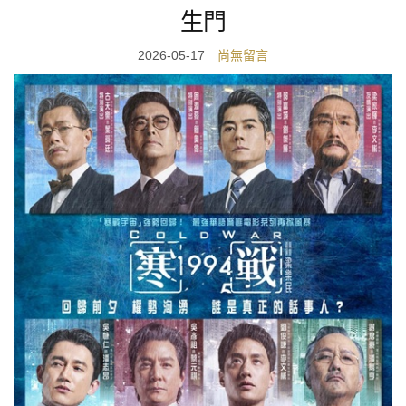
生門
2026-05-17
尚無留言