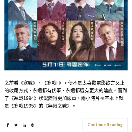
之前看《寒戰》、《寒戰II》，便不是太喜歡電影欲言又止
的收尾方式，永遠都有伏筆，永遠都還有更大的陰謀。而到
了《寒戰1994》狀況變得更加嚴重，兩小時片長基本上就
是《寒戰1995》的《無限之戰》。
Continue Reading