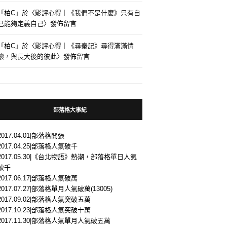
「
柏C
」於〈
影評心得｜《我們不是什麼》只有自
己能夠定義自己
〉發佈留言
「
柏C
」於〈
影評心得｜《尋秦記》尋得滿滿情
懷，與長大後的彼此
〉發佈留言
部落格大事紀
2017.04.01|部落格開張
2017.04.25|部落格人氣破千
2017.05.30|《台北物語》熱潮，部落格單日人氣
破千
2017.06.17|部落格人氣破萬
2017.07.27|部落格單月人氣破萬(13005)
2017.09.02|部落格人氣突破五萬
2017.10.23|部落格人氣突破十萬
2017.11.30|部落格人氣單月人氣破五萬