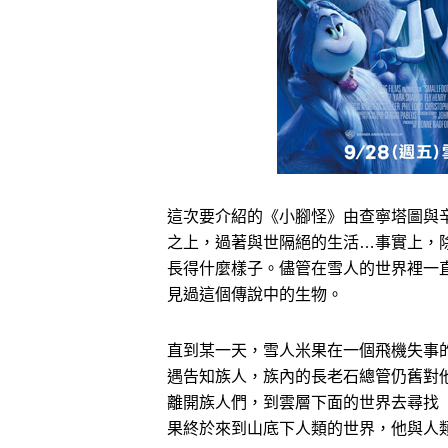
這次要介紹的《小腳怪》由查寧塔圖與
之上，過著與世隔絕的生活…事實上，
長得什麼樣子。儘管在雪人的世界裡一
見過這個傳說中的生物。
直到某一天，雪人米果在一個飛機失事
遇告知族人，族內的長老石總管仍舊對
離開族人們，到雲層下面的世界去尋找
果終於來到山底下人類的世界，他與人