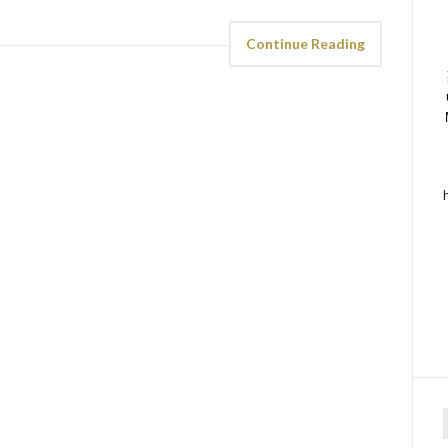
Continue Reading
f