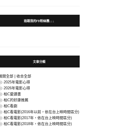
追蹤我的FB粉絲團↓↓↓
文章分類
展開全部
|
收合全部
2025年電影心得
2026年電影心得
柏C愛讀書
柏C的好康推薦
柏C看劇
柏C看電影(2016年以前，依在台上映時間區分)
柏C看電影(2017年，依在台上映時間區分)
柏C看電影(2018年，依在台上映時間區分)