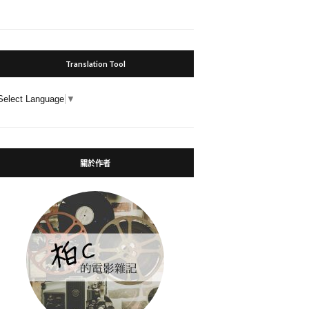
Translation Tool
Select Language
▼
關於作者