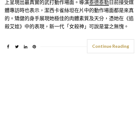
上呈現出最真實的武打動作場面。導演
泰德泰勒
日前接受媒
體專訪時也表示，潔西卡雀絲坦在片中的動作場面都是來真
的。矯健的身手展現她極佳的肉體素質及天分，憑她在《追
殺艾娃》中的表現，新一代「女殺神」可說是當之無愧。
Continue Reading