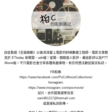
自從看過《全面啟動》以後深深愛上電影的斜槓數據工程師，電影文章散
見於 ETtoday 新聞雲、udn噓！星聞、開眼達人影評、幕迷影評以及PTT
Movie板。不只電影也會分享各種有趣事物，有任何想法歡迎留言私訊。
FB粉專:
https://www.facebook.com/PoCsMovieCollections/
Insragram:
https://www.instagram.com/pocmovie/
試片、合作提案請寄信至:
sam961217@hotmail.com
或直接私訊粉專。