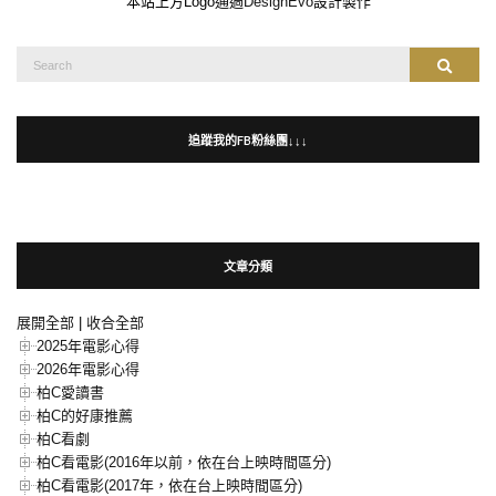
本站上方Logo通過
DesignEvo
設計製作
Search
Search
for:
追蹤我的FB粉絲團↓↓↓
文章分類
展開全部
|
收合全部
2025年電影心得
2026年電影心得
柏C愛讀書
柏C的好康推薦
柏C看劇
柏C看電影(2016年以前，依在台上映時間區分)
柏C看電影(2017年，依在台上映時間區分)