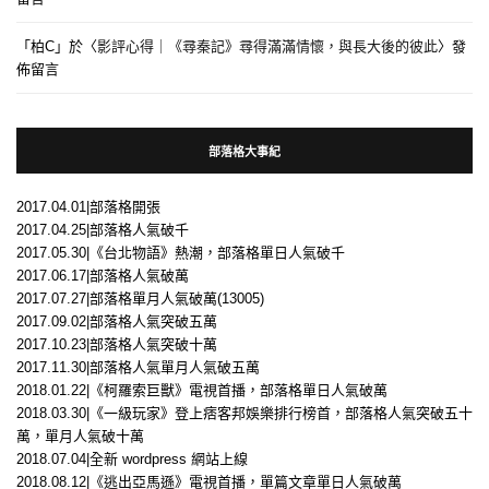
「
柏C
」於〈
影評心得｜《尋秦記》尋得滿滿情懷，與長大後的彼此
〉發
佈留言
部落格大事紀
2017.04.01|部落格開張
2017.04.25|部落格人氣破千
2017.05.30|《台北物語》熱潮，部落格單日人氣破千
2017.06.17|部落格人氣破萬
2017.07.27|部落格單月人氣破萬(13005)
2017.09.02|部落格人氣突破五萬
2017.10.23|部落格人氣突破十萬
2017.11.30|部落格人氣單月人氣破五萬
2018.01.22|《柯羅索巨獸》電視首播，部落格單日人氣破萬
2018.03.30|《一級玩家》登上痞客邦娛樂排行榜首，部落格人氣突破五十
萬，單月人氣破十萬
2018.07.04|全新 wordpress 網站上線
2018.08.12|《逃出亞馬遜》電視首播，單篇文章單日人氣破萬