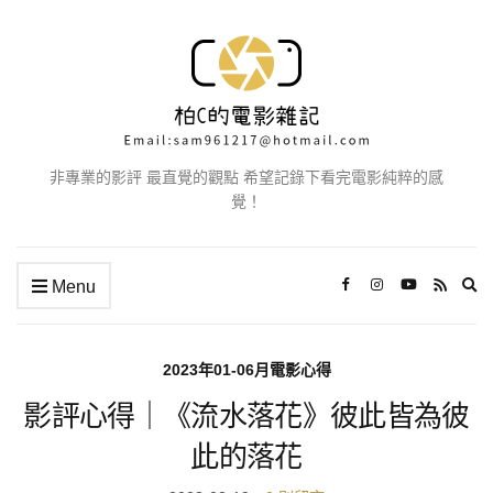
非專業的影評 最直覺的觀點 希望記錄下看完電影純粹的感
覺！
Ex
Menu
se
fo
2023年01-06月電影心得
影評心得｜《流水落花》彼此皆為彼
此的落花