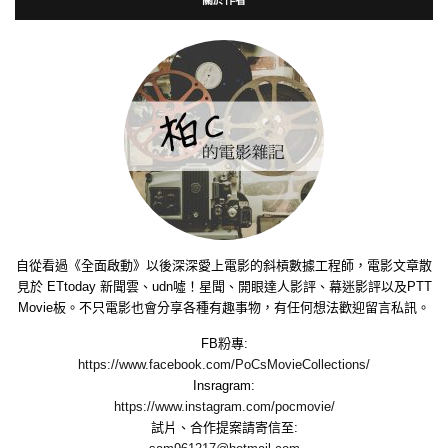
自從看過《全面啟動》以後深深愛上電影的斜槓數據工程師，電影文章散
見於 ETtoday 新聞雲、udn噓！星聞、開眼達人影評、幕迷影評以及PTT
Movie板。不只電影也會分享各種有趣事物，有任何想法歡迎留言私訊。
FB粉專:
https://www.facebook.com/PoCsMovieCollections/
Insragram:
https://www.instagram.com/pocmovie/
試片、合作提案請寄信至: