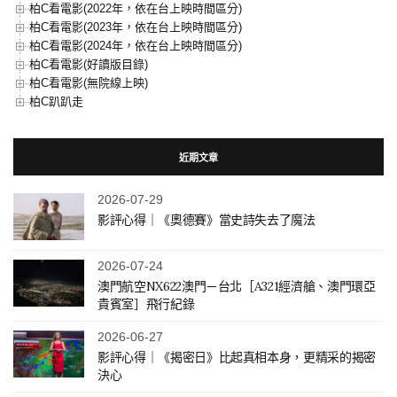
柏C看電影(2022年，依在台上映時間區分)
柏C看電影(2023年，依在台上映時間區分)
柏C看電影(2024年，依在台上映時間區分)
柏C看電影(好讀版目錄)
柏C看電影(無院線上映)
柏C趴趴走
近期文章
2026-07-29
影評心得｜《奧德賽》當史詩失去了魔法
2026-07-24
澳門航空NX622澳門－台北［A321經濟艙、澳門環亞
貴賓室］飛行紀錄
2026-06-27
影評心得｜《揭密日》比起真相本身，更精采的揭密
決心