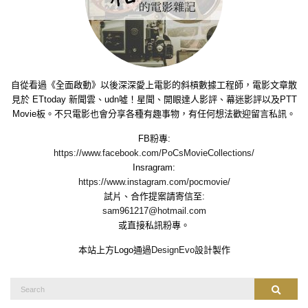
自從看過《全面啟動》以後深深愛上電影的斜槓數據工程師，電影文章散
見於 ETtoday 新聞雲、udn噓！星聞、開眼達人影評、幕迷影評以及PTT
Movie板。不只電影也會分享各種有趣事物，有任何想法歡迎留言私訊。
FB粉專:
https://www.facebook.com/PoCsMovieCollections/
Insragram:
https://www.instagram.com/pocmovie/
試片、合作提案請寄信至:
sam961217@hotmail.com
或直接私訊粉專。
本站上方Logo通過
DesignEvo
設計製作
Search
Search
for: