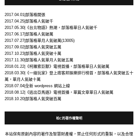
2017.04.01|部落格開張
2017.04.25|部落格人氣破千
2017.05.30|《台北物語》熱潮，部落格單日人氣破千
2017.06.17|部落格人氣破萬
2017.07.27|部落格單月人氣破萬(13005)
2017.09.02|部落格人氣突破五萬
2017.10.23|部落格人氣突破十萬
2017.11.30|部落格人氣單月人氣破五萬
2018.01.22|《柯羅索巨獸》電視首播，部落格單日人氣破萬
2018.03.30|《一級玩家》登上痞客邦娛樂排行榜首，部落格人氣突破五十
萬，單月人氣破十萬
2018.07.04|全新 wordpress 網站上線
2018.08.12|《逃出亞馬遜》電視首播，單篇文章單日人氣破萬
2018.10.20|部落格人氣突破百萬
柏C的著作權聲明
本站保有原創內容的著作及智慧財產權，禁止任何形式的重製，以及合理