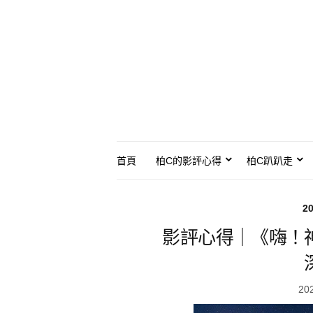
首頁
柏C的影評心得
柏C趴趴走
2
影評心得｜《嗨！
20