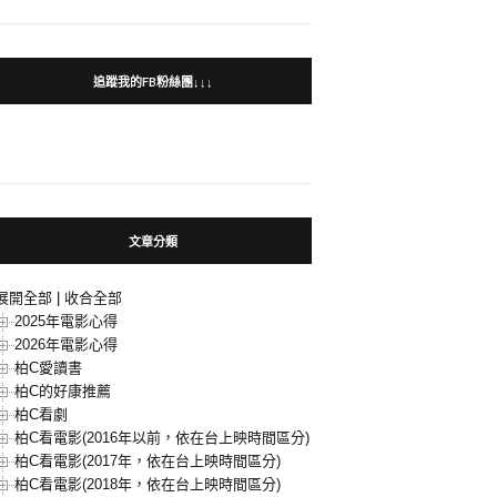
追蹤我的FB粉絲團↓↓↓
文章分類
展開全部
|
收合全部
2025年電影心得
2026年電影心得
柏C愛讀書
柏C的好康推薦
柏C看劇
柏C看電影(2016年以前，依在台上映時間區分)
柏C看電影(2017年，依在台上映時間區分)
柏C看電影(2018年，依在台上映時間區分)