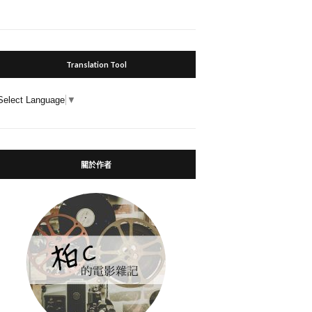
Translation Tool
Select Language
▼
關於作者