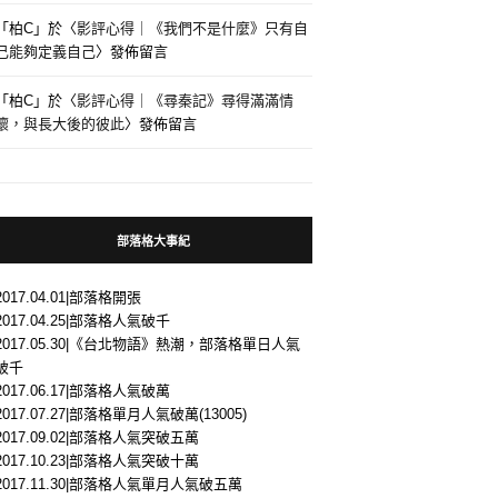
「
柏C
」於〈
影評心得｜《我們不是什麼》只有自
己能夠定義自己
〉發佈留言
「
柏C
」於〈
影評心得｜《尋秦記》尋得滿滿情
懷，與長大後的彼此
〉發佈留言
部落格大事紀
2017.04.01|部落格開張
2017.04.25|部落格人氣破千
2017.05.30|《台北物語》熱潮，部落格單日人氣
破千
2017.06.17|部落格人氣破萬
2017.07.27|部落格單月人氣破萬(13005)
2017.09.02|部落格人氣突破五萬
2017.10.23|部落格人氣突破十萬
2017.11.30|部落格人氣單月人氣破五萬