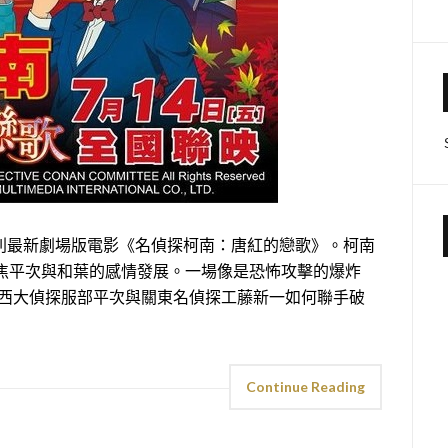
最新劇場版電影《名偵探柯南：唐紅的戀歌》。柯南
聚焦平次與和葉的感情發展。一場像是恐怖攻擊的爆炸
關西大偵探服部平次與關東名偵探工藤新一如何聯手破
Continue Reading