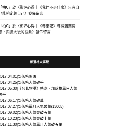
「
柏C
」於〈
影評心得｜《我們不是什麼》只有自
己能夠定義自己
〉發佈留言
「
柏C
」於〈
影評心得｜《尋秦記》尋得滿滿情
懷，與長大後的彼此
〉發佈留言
部落格大事紀
2017.04.01|部落格開張
2017.04.25|部落格人氣破千
2017.05.30|《台北物語》熱潮，部落格單日人氣
破千
2017.06.17|部落格人氣破萬
2017.07.27|部落格單月人氣破萬(13005)
2017.09.02|部落格人氣突破五萬
2017.10.23|部落格人氣突破十萬
2017.11.30|部落格人氣單月人氣破五萬