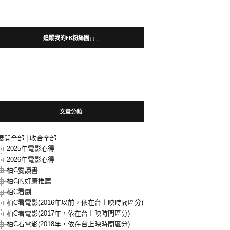
追蹤我的FB粉絲團↓↓↓
文章分類
展開全部
|
收合全部
2025年電影心得
2026年電影心得
柏C愛讀書
柏C的好康推薦
柏C看劇
柏C看電影(2016年以前，依在台上映時間區分)
柏C看電影(2017年，依在台上映時間區分)
柏C看電影(2018年，依在台上映時間區分)