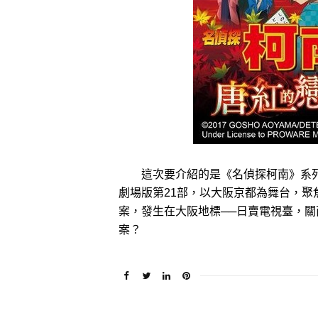
這次要介紹的是《名偵探柯南》系列
劇場版第21部，以大阪京都為舞台，
案，發生在大阪地標──日賣電視臺，
案？