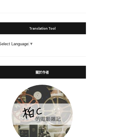
Translation Tool
Select Language
▼
關於作者