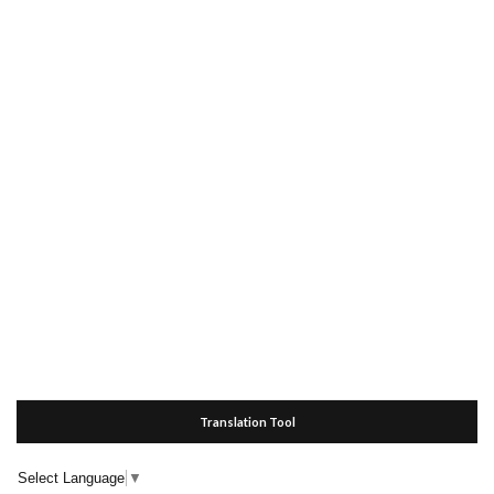
Translation Tool
Select Language
▼