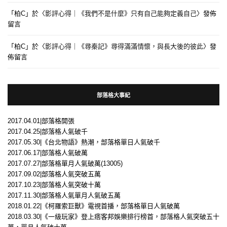
「
柏C
」於〈
影評心得｜《我們不是什麼》只有自己能夠定義自己
〉發佈
留言
「
柏C
」於〈
影評心得｜《尋秦記》尋得滿滿情懷，與長大後的彼此
〉發
佈留言
部落格大事紀
2017.04.01|部落格開張
2017.04.25|部落格人氣破千
2017.05.30|《台北物語》熱潮，部落格單日人氣破千
2017.06.17|部落格人氣破萬
2017.07.27|部落格單月人氣破萬(13005)
2017.09.02|部落格人氣突破五萬
2017.10.23|部落格人氣突破十萬
2017.11.30|部落格人氣單月人氣破五萬
2018.01.22|《柯羅索巨獸》電視首播，部落格單日人氣破萬
2018.03.30|《一級玩家》登上痞客邦娛樂排行榜首，部落格人氣突破五十