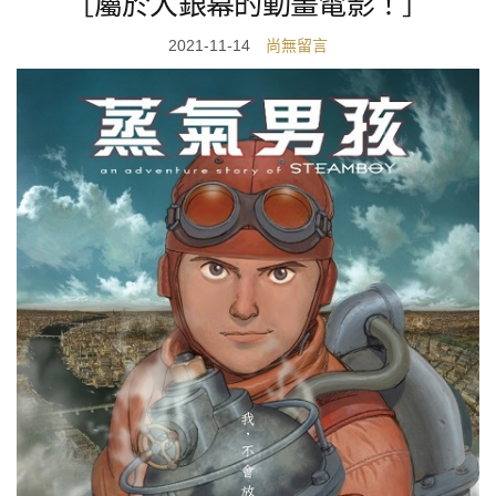
［屬於大銀幕的動畫電影！］
2021-11-14
尚無留言