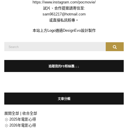
https://www.instagram.com/pocmovie/
試片、合作提案請寄信至:
sam961217@hotmail.com
或直接私訊粉專。
本站上方Logo通過
DesignEvo
設計製作
Search
Search
for:
追蹤我的FB粉絲團↓↓↓
文章分類
展開全部
|
收合全部
2025年電影心得
2026年電影心得