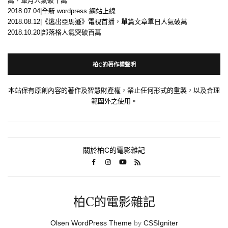
萬，單月人氣破十萬
2018.07.04|全新 wordpress 網站上線
2018.08.12|《逃出亞馬遜》電視首播，單篇文章單日人氣破萬
2018.10.20|部落格人氣突破百萬
柏C的著作權聲明
本站保有原創內容的著作及智慧財產權，禁止任何形式的重製，以及合理
範圍外之使用。
關於柏C的電影雜記
柏C的電影雜記
Olsen WordPress Theme
by
CSSIgniter