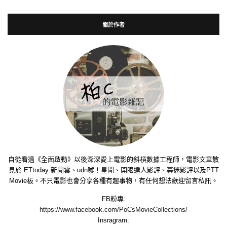
關於作者
自從看過《全面啟動》以後深深愛上電影的斜槓數據工程師，電影文章散
見於 ETtoday 新聞雲、udn噓！星聞、開眼達人影評、幕迷影評以及PTT
Movie板。不只電影也會分享各種有趣事物，有任何想法歡迎留言私訊。
FB粉專:
https://www.facebook.com/PoCsMovieCollections/
Insragram: