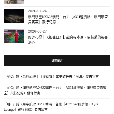
2026-07-24
澳門航空NX622澳門－台北［A321經濟艙、澳門環亞
貴賓室］飛行紀錄
2026-06-27
影評心得｜《揭密日》比起真相本身，更精采的揭密
決心
近期留言
「
柏C
」於〈
影評心得｜《奧德賽》當史詩失去了魔法
〉發佈留言
「
柏C
」於〈
澳門航空NX622澳門－台北［A321經濟艙、澳門環亞貴賓
室］飛行紀錄
〉發佈留言
「
柏C
」於〈
星宇航空JX236香港－台北［A321neo經濟艙、Kyra
Lounge］飛行紀錄
〉發佈留言