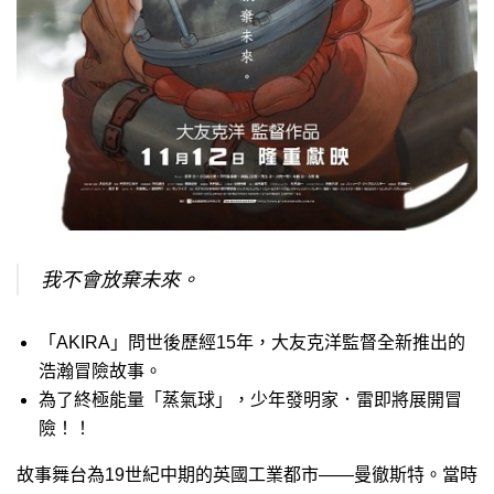
我不會放棄未來。
「AKIRA」問世後歷經15年，大友克洋監督全新推出的
浩瀚冒險故事。
為了終極能量「蒸氣球」，少年發明家．雷即將展開冒
險！！
故事舞台為19世紀中期的英國工業都市——曼徹斯特。當時