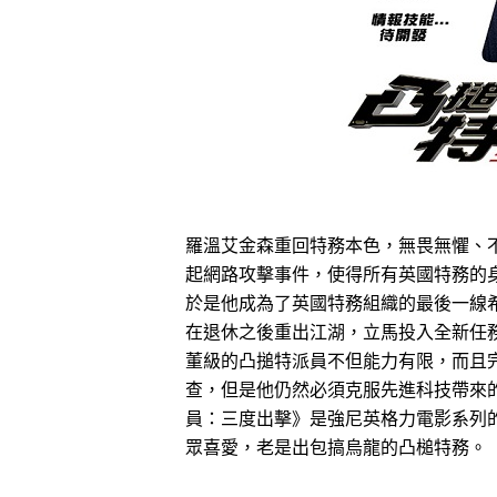
羅溫艾金森重回特務本色，無畏無懼、
起網路攻擊事件，使得所有英國特務的
於是他成為了英國特務組織的最後一線
在退休之後重出江湖，立馬投入全新任
董級的凸搥特派員不但能力有限，而且
查，但是他仍然必須克服先進科技帶來
員：三度出擊》是強尼英格力電影系列
眾喜愛，老是出包搞烏龍的凸槌特務。