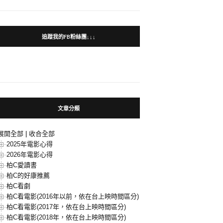
追蹤我的FB粉絲團↓↓↓
文章分類
展開全部
|
收合全部
2025年電影心得
2026年電影心得
柏C愛讀書
柏C的好康推薦
柏C看劇
柏C看電影(2016年以前，依在台上映時間區分)
柏C看電影(2017年，依在台上映時間區分)
柏C看電影(2018年，依在台上映時間區分)