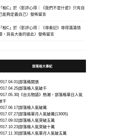
「
柏C
」於〈
影評心得｜《我們不是什麼》只有自
己能夠定義自己
〉發佈留言
「
柏C
」於〈
影評心得｜《尋秦記》尋得滿滿情
懷，與長大後的彼此
〉發佈留言
部落格大事紀
2017.04.01|部落格開張
2017.04.25|部落格人氣破千
2017.05.30|《台北物語》熱潮，部落格單日人氣
破千
2017.06.17|部落格人氣破萬
2017.07.27|部落格單月人氣破萬(13005)
2017.09.02|部落格人氣突破五萬
2017.10.23|部落格人氣突破十萬
2017.11.30|部落格人氣單月人氣破五萬