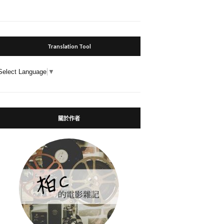
Translation Tool
Select Language
▼
關於作者