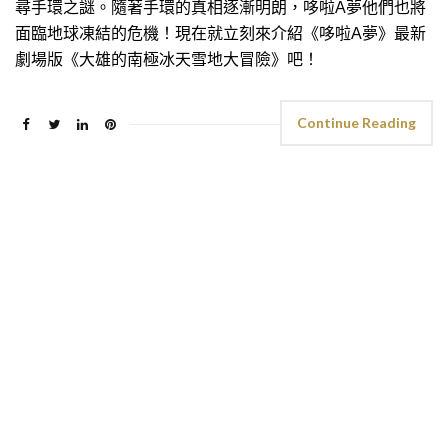
尋手環之謎。隨著手環的真相逐漸明朗，哆啦A夢他們也將
面臨地球凍結的危機！現在就立刻來介紹《哆啦A夢》最新
劇場版《大雄的南極冰天雪地大冒險》吧！
Continue Reading