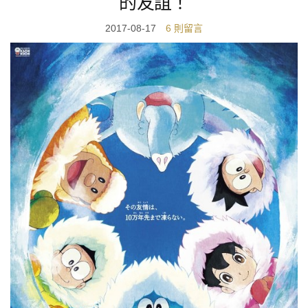
的友誼！
2017-08-17
6 則留言