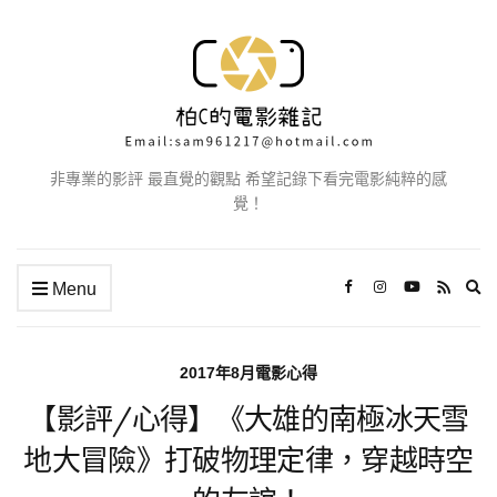
非專業的影評 最直覺的觀點 希望記錄下看完電影純粹的感
覺！
Ex
Menu
se
fo
2017年8月電影心得
【影評/心得】《大雄的南極冰天雪
地大冒險》打破物理定律，穿越時空