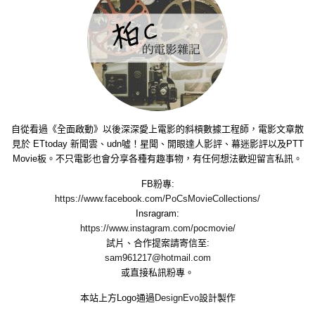
自從看過《全面啟動》以後深深愛上電影的斜槓數據工程師，電影文章散
見於 ETtoday 新聞雲、udn噓！星聞、開眼達人影評、幕迷影評以及PTT
Movie板。不只電影也會分享各種有趣事物，有任何想法歡迎留言私訊。
FB粉專:
https://www.facebook.com/PoCsMovieCollections/
Insragram:
https://www.instagram.com/pocmovie/
試片、合作提案請寄信至:
sam961217@hotmail.com
或直接私訊粉專。
本站上方Logo通過
DesignEvo
設計製作