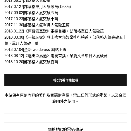
2017.06.17|部落格人氣破萬
2017.07.27|部落格單月人氣破萬(13005)
2017.09.02|部落格人氣突破五萬
2017.10.23|部落格人氣突破十萬
2017.11.30|部落格人氣單月人氣破五萬
2018.01.22|《柯羅索巨獸》電視首播，部落格單日人氣破萬
2018.03.30|《一級玩家》登上痞客邦娛樂排行榜首，部落格人氣突破五十
萬，單月人氣破十萬
2018.07.04|全新 wordpress 網站上線
2018.08.12|《逃出亞馬遜》電視首播，單篇文章單日人氣破萬
2018.10.20|部落格人氣突破百萬
柏C的著作權聲明
本站保有原創內容的著作及智慧財產權，禁止任何形式的重製，以及合理
範圍外之使用。
關於柏C的電影雜記