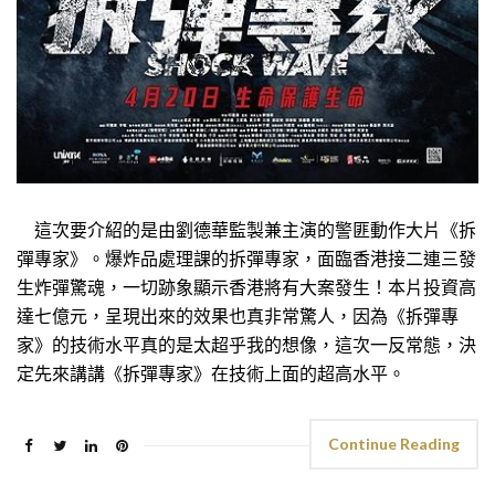
這次要介紹的是由劉德華監製兼主演的警匪動作大片《拆
彈專家》。爆炸品處理課的拆彈專家，面臨香港接二連三發
生炸彈驚魂，一切跡象顯示香港將有大案發生！本片投資高
達七億元，呈現出來的效果也真非常驚人，因為《拆彈專
家》的技術水平真的是太超乎我的想像，這次一反常態，決
定先來講講《拆彈專家》在技術上面的超高水平。
Continue Reading