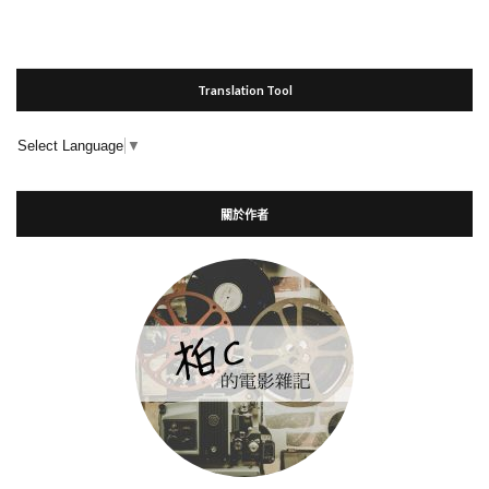
Translation Tool
Select Language
▼
關於作者