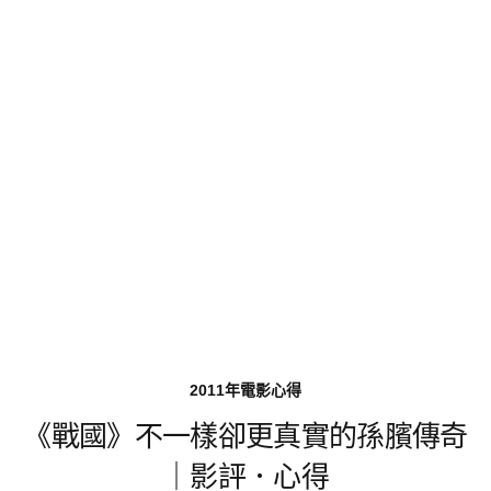
2011年電影心得
《戰國》不一樣卻更真實的孫臏傳奇
｜影評．心得