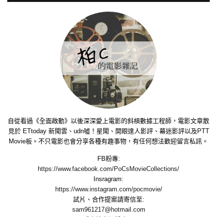
自從看過《全面啟動》以後深深愛上電影的斜槓數據工程師，電影文章散
見於 ETtoday 新聞雲、udn噓！星聞、開眼達人影評、幕迷影評以及PTT
Movie板。不只電影也會分享各種有趣事物，有任何想法歡迎留言私訊。
FB粉專:
https://www.facebook.com/PoCsMovieCollections/
Insragram:
https://www.instagram.com/pocmovie/
試片、合作提案請寄信至:
sam961217@hotmail.com