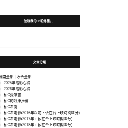
追蹤我的FB粉絲團↓↓↓
文章分類
展開全部
|
收合全部
2025年電影心得
2026年電影心得
柏C愛讀書
柏C的好康推薦
柏C看劇
柏C看電影(2016年以前，依在台上映時間區分)
柏C看電影(2017年，依在台上映時間區分)
柏C看電影(2018年，依在台上映時間區分)