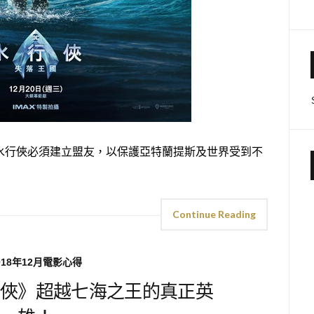
水行俠必須建立盟友，以保護亞特蘭提斯及世界受到不
Continue Reading
018年12月電影心得
俠》超越七海之王的真正英