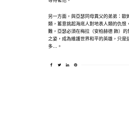
等待著他。
另一方面，與亞瑟同母異父的弟弟：歐
類，蓄意挑起海底人對地表人類的仇恨
難，亞瑟必須在梅拉（安柏赫德 飾）
之姿，成為維護世界和平的英雄，只是
多…。