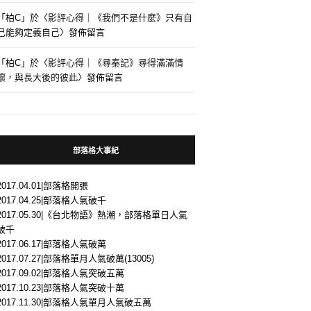
「
柏C
」於〈
影評心得｜《我們不是什麼》只有自
己能夠定義自己
〉發佈留言
「
柏C
」於〈
影評心得｜《尋秦記》尋得滿滿情
懷，與長大後的彼此
〉發佈留言
部落格大事紀
2017.04.01|部落格開張
2017.04.25|部落格人氣破千
2017.05.30|《台北物語》熱潮，部落格單日人氣
破千
2017.06.17|部落格人氣破萬
2017.07.27|部落格單月人氣破萬(13005)
2017.09.02|部落格人氣突破五萬
2017.10.23|部落格人氣突破十萬
2017.11.30|部落格人氣單月人氣破五萬