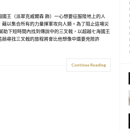
姆國王（派翠克威爾森 飾）一心想要征服陸地上的人
，藉以集合所有的力量揮軍攻向人類。為了阻止這場災
的幫助下短時間內找到傳說中的三叉戟，以超越七海國王
這趟尋找三叉戟的旅程將會比他想像中還要兇險許
Continue Reading