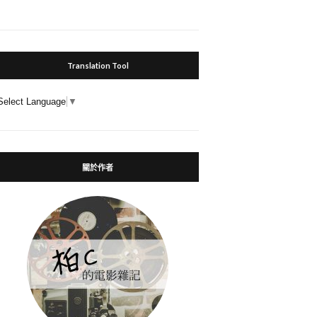
Translation Tool
Select Language
▼
關於作者