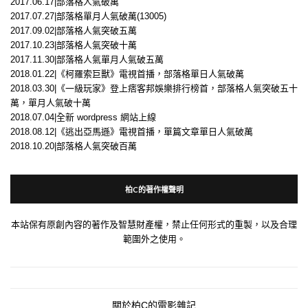
2017.06.17|部落格人氣破萬
2017.07.27|部落格單月人氣破萬(13005)
2017.09.02|部落格人氣突破五萬
2017.10.23|部落格人氣突破十萬
2017.11.30|部落格人氣單月人氣破五萬
2018.01.22|《柯羅索巨獸》電視首播，部落格單日人氣破萬
2018.03.30|《一級玩家》登上痞客邦娛樂排行榜首，部落格人氣突破五十
萬，單月人氣破十萬
2018.07.04|全新 wordpress 網站上線
2018.08.12|《逃出亞馬遜》電視首播，單篇文章單日人氣破萬
2018.10.20|部落格人氣突破百萬
柏C的著作權聲明
本站保有原創內容的著作及智慧財產權，禁止任何形式的重製，以及合理
範圍外之使用。
關於柏C的電影雜記