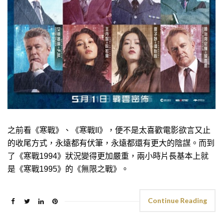
之前看《寒戰》、《寒戰II》，便不是太喜歡電影欲言又止
的收尾方式，永遠都有伏筆，永遠都還有更大的陰謀。而到
了《寒戰1994》狀況變得更加嚴重，兩小時片長基本上就
是《寒戰1995》的《無限之戰》。
Continue Reading