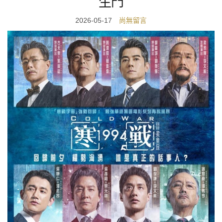
生門
2026-05-17
尚無留言