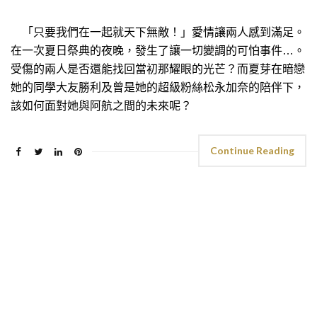
「只要我們在一起就天下無敵！」愛情讓兩人感到滿足。
在一次夏日祭典的夜晚，發生了讓一切變調的可怕事件…。
受傷的兩人是否還能找回當初那耀眼的光芒？而夏芽在暗戀
她的同學大友勝利及曾是她的超級粉絲松永加奈的陪伴下，
該如何面對她與阿航之間的未來呢？
Continue Reading