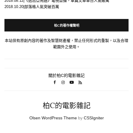
2018.08.12|《逃出亞馬遜》電視首播，單篇文章單日人氣破萬
2018.10.20|部落格人氣突破百萬
柏C的著作權聲明
本站保有原創內容的著作及智慧財產權，禁止任何形式的重製，以及合理
範圍外之使用。
關於柏C的電影雜記
柏C的電影雜記
Olsen WordPress Theme
by
CSSIgniter