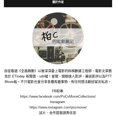
關於作者
自從看過《全面啟動》以後深深愛上電影的斜槓數據工程師，電影文章散
見於 ETtoday 新聞雲、udn噓！星聞、開眼達人影評、幕迷影評以及PTT
Movie板。不只電影也會分享各種有趣事物，有任何想法歡迎留言私訊。
FB粉專:
https://www.facebook.com/PoCsMovieCollections/
Insragram:
https://www.instagram.com/pocmovie/
試片、合作提案請寄信至: