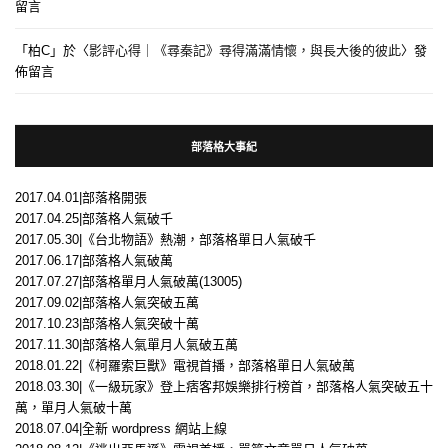
留言
「
柏C
」於〈
影評心得｜《尋秦記》尋得滿滿情懷，與長大後的彼此
〉發
佈留言
部落格大事紀
2017.04.01|部落格開張
2017.04.25|部落格人氣破千
2017.05.30|《台北物語》熱潮，部落格單日人氣破千
2017.06.17|部落格人氣破萬
2017.07.27|部落格單月人氣破萬(13005)
2017.09.02|部落格人氣突破五萬
2017.10.23|部落格人氣突破十萬
2017.11.30|部落格人氣單月人氣破五萬
2018.01.22|《柯羅索巨獸》電視首播，部落格單日人氣破萬
2018.03.30|《一級玩家》登上痞客邦娛樂排行榜首，部落格人氣突破五十
萬，單月人氣破十萬
2018.07.04|全新 wordpress 網站上線