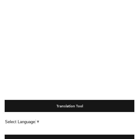
Translation Tool
Select Language
▼