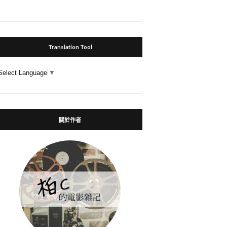
Translation Tool
Select Language
▼
關於作者