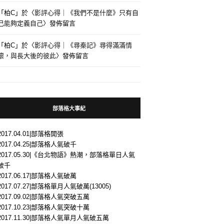
「
柏C
」於〈
影評心得｜《我們不是什麼》只有自
己能夠定義自己
〉發佈留言
「
柏C
」於〈
影評心得｜《尋秦記》尋得滿滿情
懷，與長大後的彼此
〉發佈留言
部落格大事紀
2017.04.01|部落格開張
2017.04.25|部落格人氣破千
2017.05.30|《台北物語》熱潮，部落格單日人氣
破千
2017.06.17|部落格人氣破萬
2017.07.27|部落格單月人氣破萬(13005)
2017.09.02|部落格人氣突破五萬
2017.10.23|部落格人氣突破十萬
2017.11.30|部落格人氣單月人氣破五萬