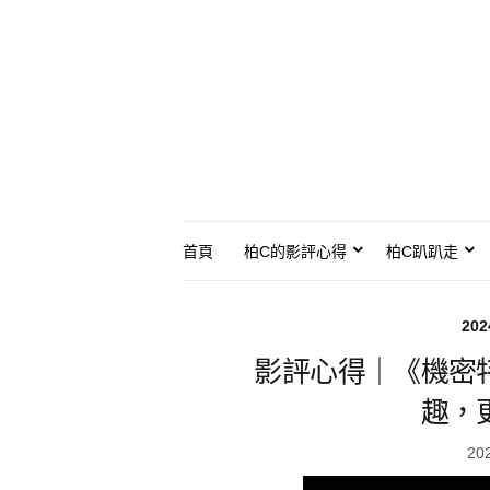
首頁
柏C的影評心得
柏C趴趴走
20
影評心得｜《機密
趣，
20