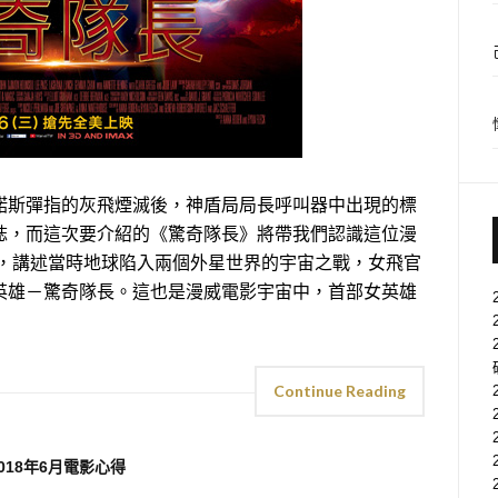
諾斯彈指的灰飛煙滅後，神盾局局長呼叫器中出現的標
誌，而這次要介紹的《驚奇隊長》將帶我們認識這位漫
代，講述當時地球陷入兩個外星世界的宇宙之戰，女飛官
英雄－驚奇隊長。這也是漫威電影宇宙中，首部女英雄
Continue Reading
018年6月電影心得