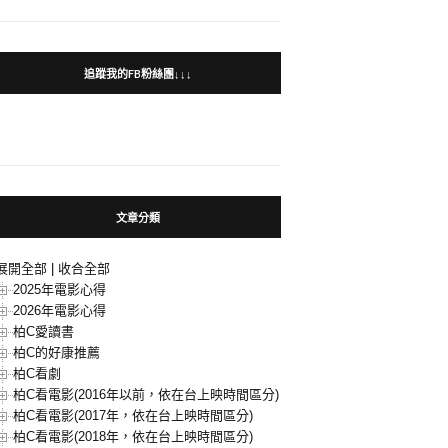
追蹤我的FB粉絲團↓↓↓
文章分類
展開全部
|
收合全部
2025年電影心得
2026年電影心得
柏C愛讀書
柏C的好康推薦
柏C看劇
柏C看電影(2016年以前，依在台上映時間區分)
柏C看電影(2017年，依在台上映時間區分)
柏C看電影(2018年，依在台上映時間區分)