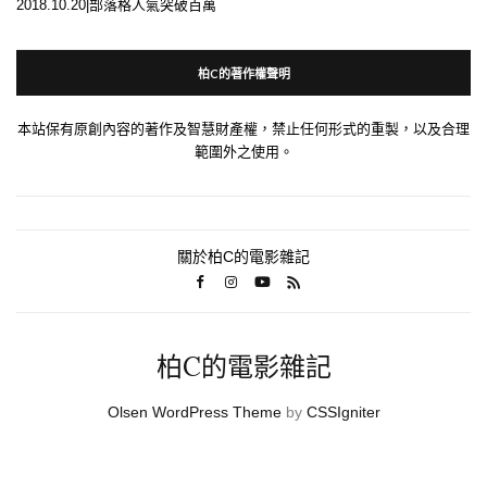
2018.10.20|部落格人氣突破百萬
柏C的著作權聲明
本站保有原創內容的著作及智慧財產權，禁止任何形式的重製，以及合理
範圍外之使用。
關於柏C的電影雜記
柏C的電影雜記
Olsen WordPress Theme
by
CSSIgniter