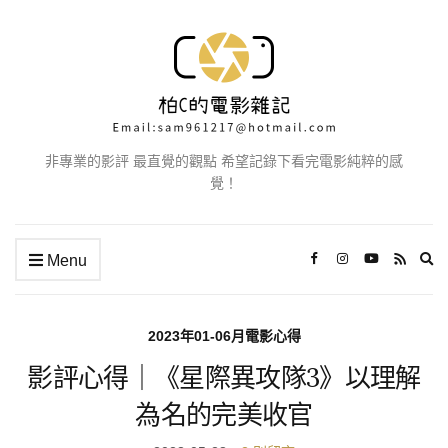
非專業的影評 最直覺的觀點 希望記錄下看完電影純粹的感
覺！
Ex
Menu
se
fo
2023年01-06月電影心得
影評心得｜《星際異攻隊3》以理解
為名的完美收官