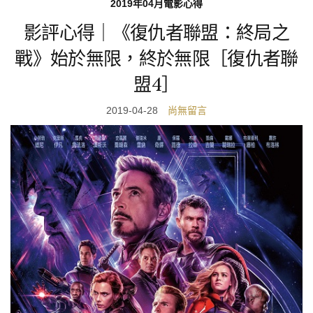
2019年04月電影心得
影評心得｜《復仇者聯盟：終局之
戰》始於無限，終於無限［復仇者聯
盟4］
2019-04-28
尚無留言