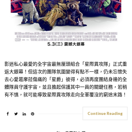
影迷私心最愛的全宇宙最無厘頭組合「星際異攻隊」正式重
返大銀幕！但這次的團隊氛圍變得有點不一樣，仍未忘懷失
去心愛葛摩菈傷痛的「星爵」彼得，必須再度團結身邊的全
體隊員守護宇宙，並且擔起保護其中一員的關鍵任務，若稍
有不慎，就可能導致星際異攻隊走向全軍覆沒的窮途末路！
Continue Reading