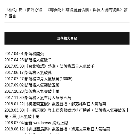
「
柏C
」於〈
影評心得｜《尋秦記》尋得滿滿情懷，與長大後的彼此
〉發
佈留言
部落格大事紀
2017.04.01|部落格開張
2017.04.25|部落格人氣破千
2017.05.30|《台北物語》熱潮，部落格單日人氣破千
2017.06.17|部落格人氣破萬
2017.07.27|部落格單月人氣破萬(13005)
2017.09.02|部落格人氣突破五萬
2017.10.23|部落格人氣突破十萬
2017.11.30|部落格人氣單月人氣破五萬
2018.01.22|《柯羅索巨獸》電視首播，部落格單日人氣破萬
2018.03.30|《一級玩家》登上痞客邦娛樂排行榜首，部落格人氣突破五十
萬，單月人氣破十萬
2018.07.04|全新 wordpress 網站上線
2018.08.12|《逃出亞馬遜》電視首播，單篇文章單日人氣破萬