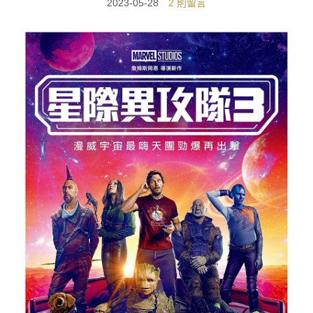
2023-05-28
2 則留言