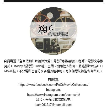
自從看過《全面啟動》以後深深愛上電影的斜槓數據工程師，電影文章散
見於 ETtoday 新聞雲、udn噓！星聞、開眼達人影評、幕迷影評以及PTT
Movie板。不只電影也會分享各種有趣事物，有任何想法歡迎留言私訊。
FB粉專:
https://www.facebook.com/PoCsMovieCollections/
Insragram:
https://www.instagram.com/pocmovie/
試片、合作提案請寄信至:
sam961217@hotmail.com