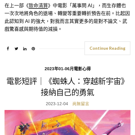
在上一部《
致命清算
》中電影「萬事問 AI」，而生存體也
一次次地將角色的退場、轉變等重要轉折預告在前。比起因
此認知到 AI 的強大，對我而言其實更多的是對不論文、武
戲驚喜感與期待值的減損。
Continue Reading
2023年01-06月電影心得
電影短評｜《蜘蛛人：穿越新宇宙》
接納自己的勇氣
2023-12-04
尚無留言