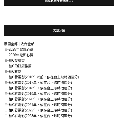
追蹤我的FB粉絲團↓↓↓
文章分類
展開全部
|
收合全部
2025年電影心得
2026年電影心得
柏C愛讀書
柏C的好康推薦
柏C看劇
柏C看電影(2016年以前，依在台上映時間區分)
柏C看電影(2017年，依在台上映時間區分)
柏C看電影(2018年，依在台上映時間區分)
柏C看電影(2019年，依在台上映時間區分)
柏C看電影(2020年，依在台上映時間區分)
柏C看電影(2021年，依在台上映時間區分)
柏C看電影(2022年，依在台上映時間區分)
柏C看電影(2023年，依在台上映時間區分)