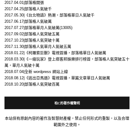
2017.04.01|部落格開張
2017.04.25|部落格人氣破千
2017.05.30|《台北物語》熱潮，部落格單日人氣破千
2017.06.17|部落格人氣破萬
2017.07.27|部落格單月人氣破萬(13005)
2017.09.02|部落格人氣突破五萬
2017.10.23|部落格人氣突破十萬
2017.11.30|部落格人氣單月人氣破五萬
2018.01.22|《柯羅索巨獸》電視首播，部落格單日人氣破萬
2018.03.30|《一級玩家》登上痞客邦娛樂排行榜首，部落格人氣突破五十
萬，單月人氣破十萬
2018.07.04|全新 wordpress 網站上線
2018.08.12|《逃出亞馬遜》電視首播，單篇文章單日人氣破萬
2018.10.20|部落格人氣突破百萬
柏C的著作權聲明
本站保有原創內容的著作及智慧財產權，禁止任何形式的重製，以及合理
範圍外之使用。