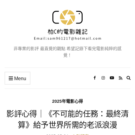
非專業的影評 最直覺的觀點 希望記錄下看完電影純粹的感
覺！
Ex
Menu
se
fo
2025年電影心得
影評心得｜《不可能的任務：最終清
算》給予世界所需的老派浪漫