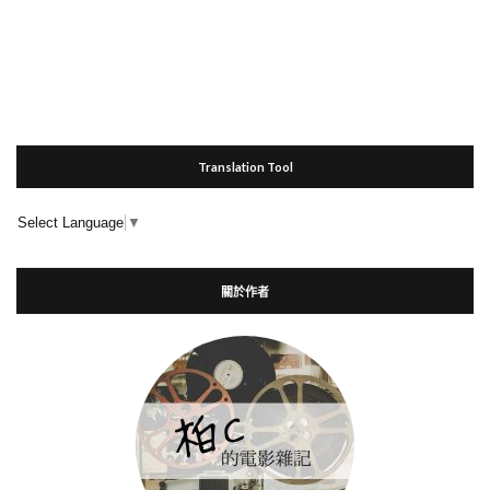
Translation Tool
Select Language
▼
關於作者