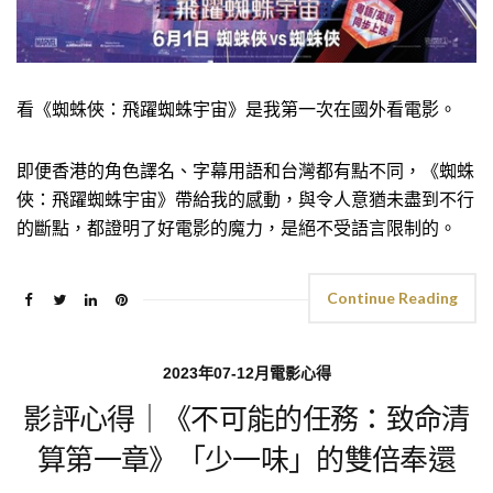
看《蜘蛛俠：飛躍蜘蛛宇宙》是我第一次在國外看電影。
即便香港的角色譯名、字幕用語和台灣都有點不同，《蜘蛛
俠：飛躍蜘蛛宇宙》帶給我的感動，與令人意猶未盡到不行
的斷點，都證明了好電影的魔力，是絕不受語言限制的。
Continue Reading
2023年07-12月電影心得
影評心得｜《不可能的任務：致命清
算第一章》「少一味」的雙倍奉還