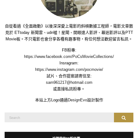
自從看過《全面啟動》以後深深愛上電影的斜槓數據工程師，電影文章散
見於 ETtoday 新聞雲、udn噓！星聞、開眼達人影評、幕迷影評以及PTT
Movie板。不只電影也會分享各種有趣事物，有任何想法歡迎留言私訊。
FB粉專:
https://www.facebook.com/PoCsMovieCollections/
Insragram:
https://www.instagram.com/pocmovie/
試片、合作提案請寄信至:
sam961217@hotmail.com
或直接私訊粉專。
本站上方Logo通過
DesignEvo
設計製作
Search
Search
for: