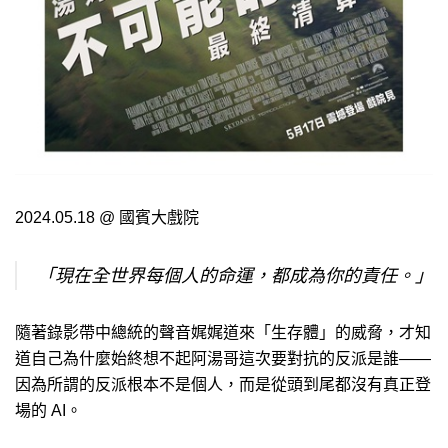
2024.05.18 @ 國賓大戲院
「現在全世界每個人的命運，都成為你的責任。」
隨著錄影帶中總統的聲音娓娓道來「生存體」的威脅，才知
道自己為什麼始終想不起阿湯哥這次要對抗的反派是誰——
因為所謂的反派根本不是個人，而是從頭到尾都沒有真正登
場的 AI。