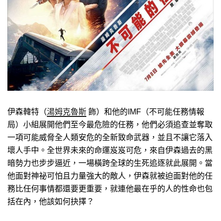
伊森韓特（
湯姆克魯斯
飾）和他的IMF（不可能任務情報
局）小組展開他們至今最危險的任務，他們必須追查並奪取
一項可能威脅全人類安危的全新致命武器，並且不讓它落入
壞人手中。全世界未來的命運岌岌可危，來自伊森過去的黑
暗勢力也步步逼近，一場橫跨全球的生死追逐就此展開。當
他面對神祕可怕且力量強大的敵人，伊森就被迫面對他的任
務比任何事情都還要更重要，就連他最在乎的人的性命也包
括在內，他該如何抉擇？