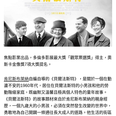
焦點影業出品，多倫多影展最大獎「觀眾票選獎」得主，奧
斯卡金像獎7項大獎提名。
肯尼斯布萊納
自編自導的《貝爾法斯特》，是關於一個在動
盪不安的1960年代，居住在貝爾法斯特的小男孩和他的勞
動階級家庭，既幽默又溫馨且極具個人特色的童年故事。
《貝爾法斯特》的故事題材來自於肯尼斯布萊納的親身經
歷，一個九歲大的小男孩，必須在突然發生改變的世界中，
勇敢地為自己開闢一條通往長大成人的道路。他生活的街區