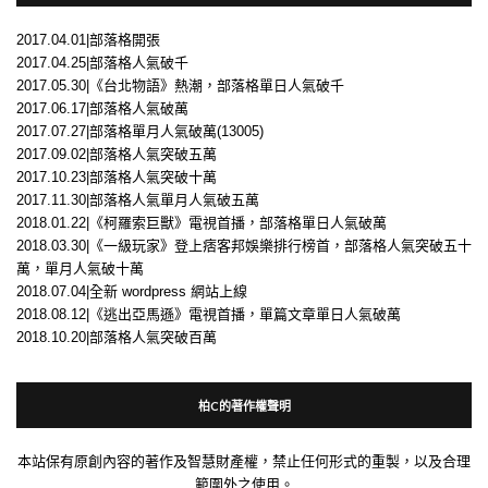
2017.04.01|部落格開張
2017.04.25|部落格人氣破千
2017.05.30|《台北物語》熱潮，部落格單日人氣破千
2017.06.17|部落格人氣破萬
2017.07.27|部落格單月人氣破萬(13005)
2017.09.02|部落格人氣突破五萬
2017.10.23|部落格人氣突破十萬
2017.11.30|部落格人氣單月人氣破五萬
2018.01.22|《柯羅索巨獸》電視首播，部落格單日人氣破萬
2018.03.30|《一級玩家》登上痞客邦娛樂排行榜首，部落格人氣突破五十
萬，單月人氣破十萬
2018.07.04|全新 wordpress 網站上線
2018.08.12|《逃出亞馬遜》電視首播，單篇文章單日人氣破萬
2018.10.20|部落格人氣突破百萬
柏C的著作權聲明
本站保有原創內容的著作及智慧財產權，禁止任何形式的重製，以及合理
範圍外之使用。