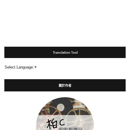
Translation Tool
Select Language
▼
關於作者