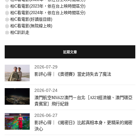
柏C看電影(2023年，依在台上映時間區分)
柏C看電影(2024年，依在台上映時間區分)
柏C看電影(好讀版目錄)
柏C看電影(無院線上映)
柏C趴趴走
近期文章
2026-07-29
影評心得｜《奧德賽》當史詩失去了魔法
2026-07-24
澳門航空NX622澳門－台北［A321經濟艙、澳門環亞
貴賓室］飛行紀錄
2026-06-27
影評心得｜《揭密日》比起真相本身，更精采的揭密
決心