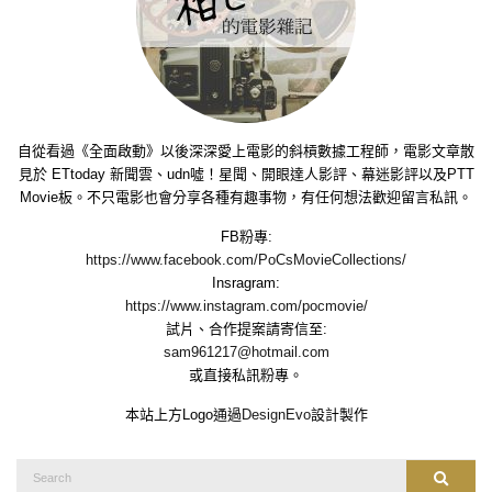
自從看過《全面啟動》以後深深愛上電影的斜槓數據工程師，電影文章散
見於 ETtoday 新聞雲、udn噓！星聞、開眼達人影評、幕迷影評以及PTT
Movie板。不只電影也會分享各種有趣事物，有任何想法歡迎留言私訊。
FB粉專:
https://www.facebook.com/PoCsMovieCollections/
Insragram:
https://www.instagram.com/pocmovie/
試片、合作提案請寄信至:
sam961217@hotmail.com
或直接私訊粉專。
本站上方Logo通過
DesignEvo
設計製作
Search
Search