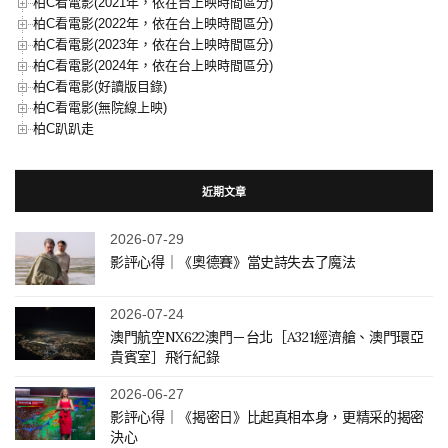
柏C看電影(2021年，依在台上映時間區分)
柏C看電影(2022年，依在台上映時間區分)
柏C看電影(2023年，依在台上映時間區分)
柏C看電影(2024年，依在台上映時間區分)
柏C看電影(好讀版目錄)
柏C看電影(無院線上映)
柏C趴趴走
近期文章
2026-07-29
影評心得｜《奧德賽》當史詩失去了魔法
2026-07-24
澳門航空NX622澳門－台北［A321經濟艙、澳門環亞
貴賓室］飛行紀錄
2026-06-27
影評心得｜《揭密日》比起真相本身，更精采的揭密
決心