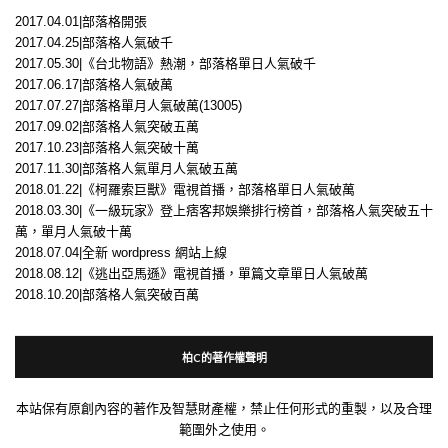
2017.04.01|部落格開張
2017.04.25|部落格人氣破千
2017.05.30|《台北物語》熱潮，部落格單日人氣破千
2017.06.17|部落格人氣破萬
2017.07.27|部落格單月人氣破萬(13005)
2017.09.02|部落格人氣突破五萬
2017.10.23|部落格人氣突破十萬
2017.11.30|部落格人氣單月人氣破五萬
2018.01.22|《柯羅索巨獸》電視首播，部落格單日人氣破萬
2018.03.30|《一級玩家》登上痞客邦娛樂排行榜首，部落格人氣突破五十
萬，單月人氣破十萬
2018.07.04|全新 wordpress 網站上線
2018.08.12|《逃出亞馬遜》電視首播，單篇文章單日人氣破萬
2018.10.20|部落格人氣突破百萬
柏C的著作權聲明
本站保有原創內容的著作及智慧財產權，禁止任何形式的重製，以及合理
範圍外之使用。