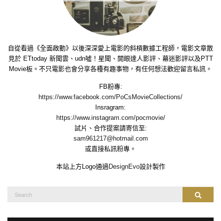
自從看過《全面啟動》以後深深愛上電影的斜槓數據工程師，電影文章散
見於 ETtoday 新聞雲、udn噓！星聞、開眼達人影評、幕迷影評以及PTT
Movie板。不只電影也會分享各種有趣事物，有任何想法歡迎留言私訊。
FB粉專:
https://www.facebook.com/PoCsMovieCollections/
Insragram:
https://www.instagram.com/pocmovie/
試片、合作提案請寄信至:
sam961217@hotmail.com
或直接私訊粉專。
本站上方Logo通過
DesignEvo
設計製作
Search
Search
for: