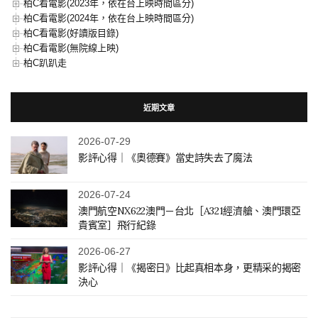
柏C看電影(2023年，依在台上映時間區分)
柏C看電影(2024年，依在台上映時間區分)
柏C看電影(好讀版目錄)
柏C看電影(無院線上映)
柏C趴趴走
近期文章
2026-07-29
影評心得｜《奧德賽》當史詩失去了魔法
2026-07-24
澳門航空NX622澳門－台北［A321經濟艙、澳門環亞
貴賓室］飛行紀錄
2026-06-27
影評心得｜《揭密日》比起真相本身，更精采的揭密
決心