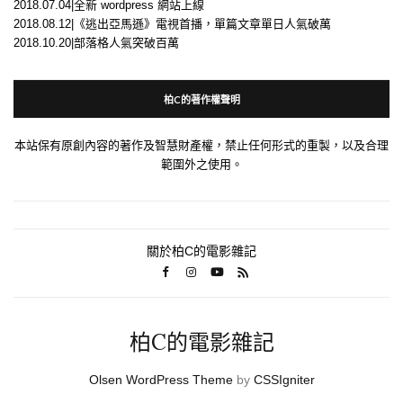
2018.07.04|全新 wordpress 網站上線
2018.08.12|《逃出亞馬遜》電視首播，單篇文章單日人氣破萬
2018.10.20|部落格人氣突破百萬
柏C的著作權聲明
本站保有原創內容的著作及智慧財產權，禁止任何形式的重製，以及合理
範圍外之使用。
關於柏C的電影雜記
柏C的電影雜記
Olsen WordPress Theme
by
CSSIgniter