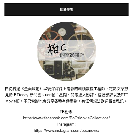
關於作者
自從看過《全面啟動》以後深深愛上電影的斜槓數據工程師，電影文章散
見於 ETtoday 新聞雲、udn噓！星聞、開眼達人影評、幕迷影評以及PTT
Movie板。不只電影也會分享各種有趣事物，有任何想法歡迎留言私訊。
FB粉專:
https://www.facebook.com/PoCsMovieCollections/
Insragram:
https://www.instagram.com/pocmovie/