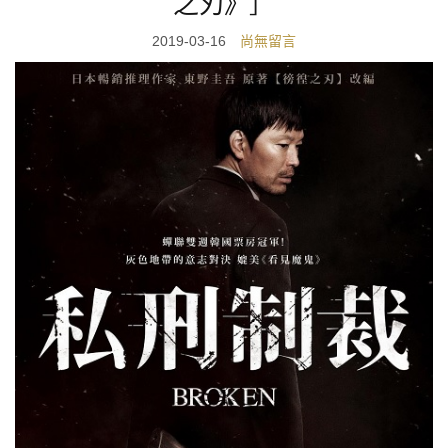
之刃》］
2019-03-16
尚無留言