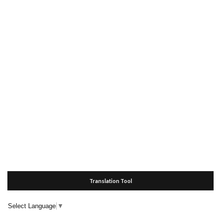
Translation Tool
Select Language
▼