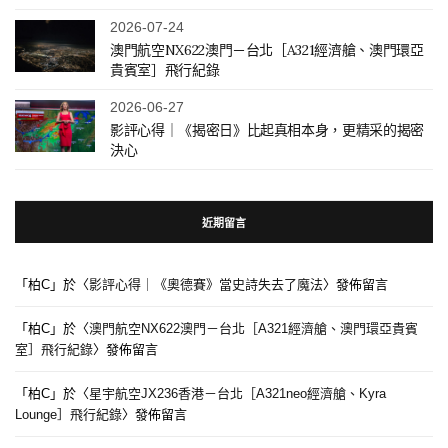
2026-07-24
澳門航空NX622澳門－台北［A321經濟艙、澳門環亞
貴賓室］飛行紀錄
2026-06-27
影評心得｜《揭密日》比起真相本身，更精采的揭密
決心
近期留言
「
柏C
」於〈
影評心得｜《奧德賽》當史詩失去了魔法
〉發佈留言
「
柏C
」於〈
澳門航空NX622澳門－台北［A321經濟艙、澳門環亞貴賓
室］飛行紀錄
〉發佈留言
「
柏C
」於〈
星宇航空JX236香港－台北［A321neo經濟艙、Kyra
Lounge］飛行紀錄
〉發佈留言