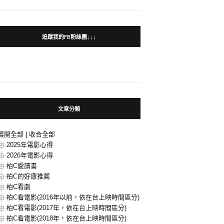
追蹤我的FB粉絲團↓↓↓
文章分類
展開全部
|
收合全部
2025年電影心得
2026年電影心得
柏C愛讀書
柏C的好康推薦
柏C看劇
柏C看電影(2016年以前，依在台上映時間區分)
柏C看電影(2017年，依在台上映時間區分)
柏C看電影(2018年，依在台上映時間區分)