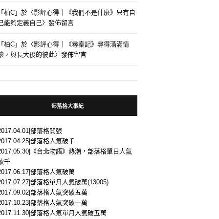
「
柏C
」於〈
影評心得｜《我們不是什麼》只有自
己能夠定義自己
〉發佈留言
「
柏C
」於〈
影評心得｜《尋秦記》尋得滿滿情
懷，與長大後的彼此
〉發佈留言
部落格大事紀
2017.04.01|部落格開張
2017.04.25|部落格人氣破千
2017.05.30|《台北物語》熱潮，部落格單日人氣
破千
2017.06.17|部落格人氣破萬
2017.07.27|部落格單月人氣破萬(13005)
2017.09.02|部落格人氣突破五萬
2017.10.23|部落格人氣突破十萬
2017.11.30|部落格人氣單月人氣破五萬