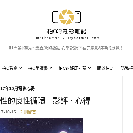
非專業的影評 最直覺的觀點 希望記錄下看完電影純粹的感覺！
柏C看劇
柏C愛讀書
柏C的好康推薦
關於柏C
隱私
017年10月電影心得
性的良性循環｜影評．心得
17-10-15
2 則留言