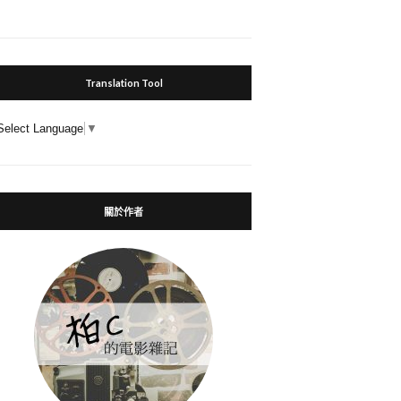
Translation Tool
Select Language
▼
關於作者