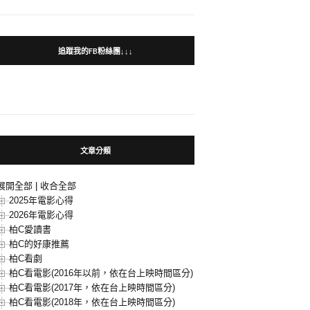
追蹤我的FB粉絲團↓↓↓
文章分類
展開全部
|
收合全部
2025年電影心得
2026年電影心得
柏C愛讀書
柏C的好康推薦
柏C看劇
柏C看電影(2016年以前，依在台上映時間區分)
柏C看電影(2017年，依在台上映時間區分)
柏C看電影(2018年，依在台上映時間區分)