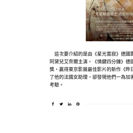
這次要介紹的是由《星光雲寂》德國影
阿黛兒艾奈爾主演，《情鍵四分鐘》德國
獎，贏得東京影展最佳影片的新作《昨
了他的法國女助理，卻發現他們一為加
考驗。