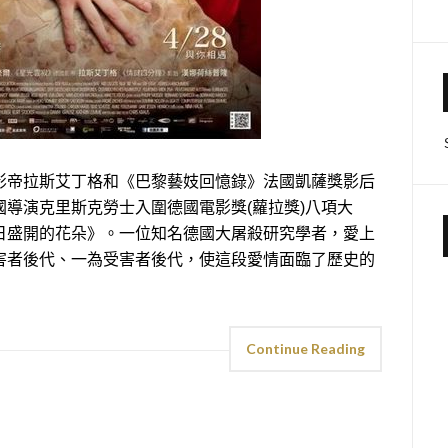
帝拉斯艾丁格和《巴黎藝妓回憶錄》法國凱薩獎影后
導演克里斯克勞士入圍德國電影獎(蘿拉獎)八項大
日盛開的花朵》。一位知名德國大屠殺研究學者，愛上
害者後代、一為受害者後代，使這段愛情面臨了歷史的
Continue Reading