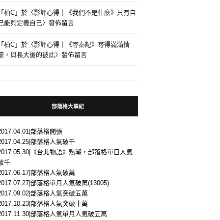
「
柏C
」於〈
影評心得｜《我們不是什麼》只有自
己能夠定義自己
〉發佈留言
「
柏C
」於〈
影評心得｜《尋秦記》尋得滿滿情
懷，與長大後的彼此
〉發佈留言
部落格大事紀
2017.04.01|部落格開張
2017.04.25|部落格人氣破千
2017.05.30|《台北物語》熱潮，部落格單日人氣
破千
2017.06.17|部落格人氣破萬
2017.07.27|部落格單月人氣破萬(13005)
2017.09.02|部落格人氣突破五萬
2017.10.23|部落格人氣突破十萬
2017.11.30|部落格人氣單月人氣破五萬