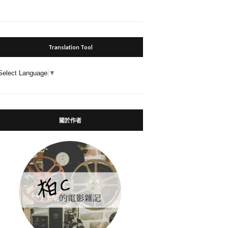
Translation Tool
Select Language
▼
關於作者