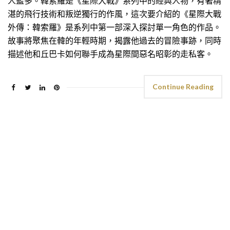
人藍多。韓索羅是《星際大戰》系列中的經典人物，有著精
湛的飛行技術和叛逆獨行的作風，這次要介紹的《星際大戰
外傳：韓索羅》是系列中第一部深入探討單一角色的作品。
故事將聚焦在韓的年輕時期，揭露他過去的冒險事跡，同時
描述他和丘巴卡如何聯手成為星際間惡名昭彰的走私客。
Continue Reading