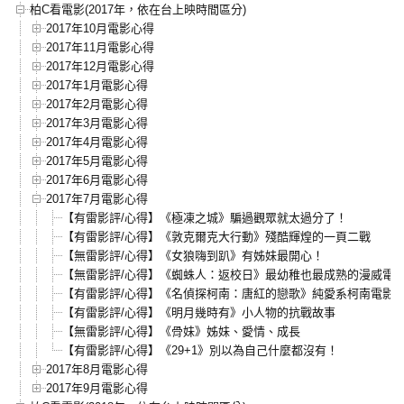
柏C看電影(2017年，依在台上映時間區分)
2017年10月電影心得
2017年11月電影心得
2017年12月電影心得
2017年1月電影心得
2017年2月電影心得
2017年3月電影心得
2017年4月電影心得
2017年5月電影心得
2017年6月電影心得
2017年7月電影心得
【有雷影評/心得】《極凍之城》騙過觀眾就太過分了！
【有雷影評/心得】《敦克爾克大行動》殘酷輝煌的一頁二戰
【無雷影評/心得】《女狼嗨到趴》有姊妹最開心！
【無雷影評/心得】《蜘蛛人：返校日》最幼稚也最成熟的漫威電
【有雷影評/心得】《名偵探柯南：唐紅的戀歌》純愛系柯南電影
【有雷影評/心得】《明月幾時有》小人物的抗戰故事
【無雷影評/心得】《骨妹》姊妹、愛情、成長
【有雷影評/心得】《29+1》別以為自己什麼都沒有！
2017年8月電影心得
2017年9月電影心得