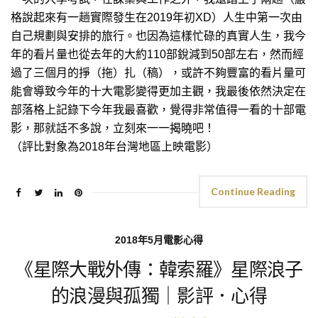
格說起來有一趟實際發生在2019年初XD）人生中第一次由
自己規劃與安排的旅行。也因為這樣忙碌的真實人生，我今
年的看片量也從去年的大約110部銳減到50部左右，然而經
過了三個月的掙（拖）扎（稿），或許不夠豐富的看片量可
能會導致今年的十大電影變得更加主觀，我最後依然決定在
部落格上記錄下今年我最喜歡，覺得非常值得一看的十部電
影，那就話不多說，立刻來一一揭曉吧！
（評比對象為2018年台灣地區上映電影）
Continue Reading
2018年5月電影心得
《星際大戰外傳：韓索羅》星際浪子
的浪漫與孤獨｜影評．心得