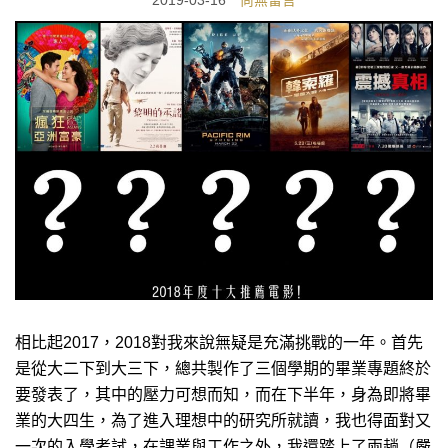
2019-03-16
尚無留言
相比起2017，2018對我來說無疑是充滿挑戰的一年。首先
是從大二下到大三下，總共製作了三個學期的畢業專題終於
要發表了，其中的壓力可想而知，而在下半年，身為即將畢
業的大四生，為了進入理想中的研究所就讀，我也得面對又
一次的入學考試，在課業與工作之外，我還踏上了兩趟（嚴