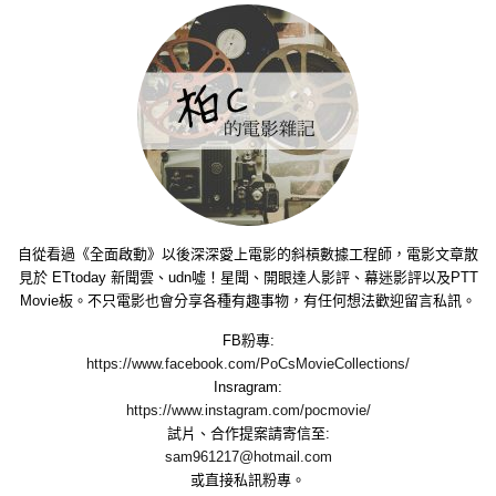
自從看過《全面啟動》以後深深愛上電影的斜槓數據工程師，電影文章散
見於 ETtoday 新聞雲、udn噓！星聞、開眼達人影評、幕迷影評以及PTT
Movie板。不只電影也會分享各種有趣事物，有任何想法歡迎留言私訊。
FB粉專:
https://www.facebook.com/PoCsMovieCollections/
Insragram:
https://www.instagram.com/pocmovie/
試片、合作提案請寄信至:
sam961217@hotmail.com
或直接私訊粉專。