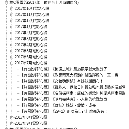
柏C看電影(2017年，依在台上映時間區分)
2017年10月電影心得
2017年11月電影心得
2017年12月電影心得
2017年1月電影心得
2017年2月電影心得
2017年3月電影心得
2017年4月電影心得
2017年5月電影心得
2017年6月電影心得
2017年7月電影心得
【有雷影評/心得】《極凍之城》騙過觀眾就太過分了！
【有雷影評/心得】《敦克爾克大行動》殘酷輝煌的一頁二戰
【無雷影評/心得】《女狼嗨到趴》有姊妹最開心！
【無雷影評/心得】《蜘蛛人：返校日》最幼稚也最成熟的漫威電
【有雷影評/心得】《名偵探柯南：唐紅的戀歌》純愛系柯南電影
【有雷影評/心得】《明月幾時有》小人物的抗戰故事
【無雷影評/心得】《骨妹》姊妹、愛情、成長
【有雷影評/心得】《29+1》別以為自己什麼都沒有！
2017年8月電影心得
2017年9月電影心得