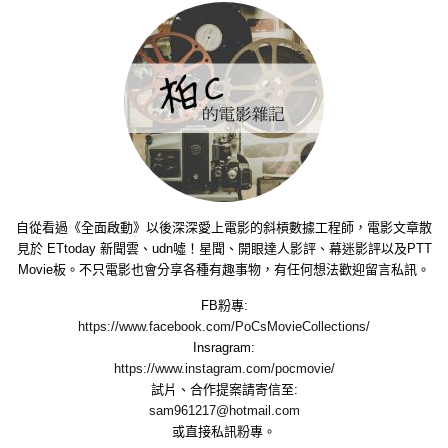
自從看過《全面啟動》以後深深愛上電影的斜槓數據工程師，電影文章散
見於 ETtoday 新聞雲、udn噓！星聞、開眼達人影評、幕迷影評以及PTT
Movie板。不只電影也會分享各種有趣事物，有任何想法歡迎留言私訊。
FB粉專:
https://www.facebook.com/PoCsMovieCollections/
Insragram:
https://www.instagram.com/pocmovie/
試片、合作提案請寄信至:
sam961217@hotmail.com
或直接私訊粉專。