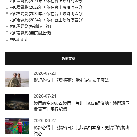
柏C看電影(2021年，依在台上映時間區分)
柏C看電影(2022年，依在台上映時間區分)
柏C看電影(2023年，依在台上映時間區分)
柏C看電影(2024年，依在台上映時間區分)
柏C看電影(好讀版目錄)
柏C看電影(無院線上映)
柏C趴趴走
近期文章
2026-07-29
影評心得｜《奧德賽》當史詩失去了魔法
2026-07-24
澳門航空NX622澳門－台北［A321經濟艙、澳門環亞
貴賓室］飛行紀錄
2026-06-27
影評心得｜《揭密日》比起真相本身，更精采的揭密
決心