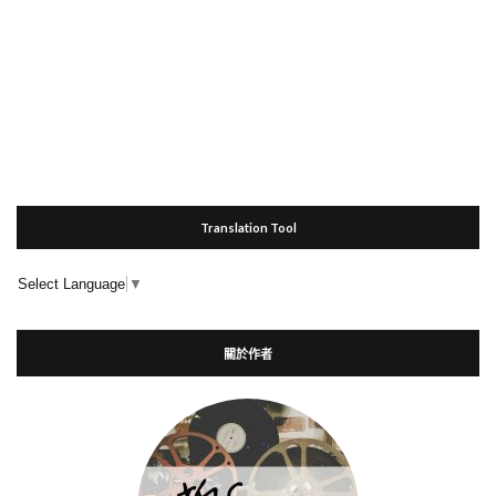
Translation Tool
Select Language
▼
關於作者