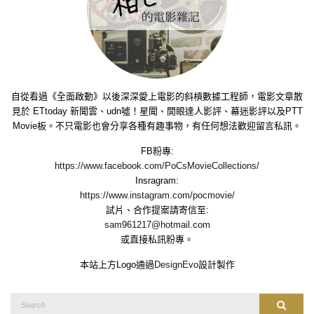
自從看過《全面啟動》以後深深愛上電影的斜槓數據工程師，電影文章散
見於 ETtoday 新聞雲、udn噓！星聞、開眼達人影評、幕迷影評以及PTT
Movie板。不只電影也會分享各種有趣事物，有任何想法歡迎留言私訊。
FB粉專:
https://www.facebook.com/PoCsMovieCollections/
Insragram:
https://www.instagram.com/pocmovie/
試片、合作提案請寄信至:
sam961217@hotmail.com
或直接私訊粉專。
本站上方Logo通過
DesignEvo
設計製作
Search
Search