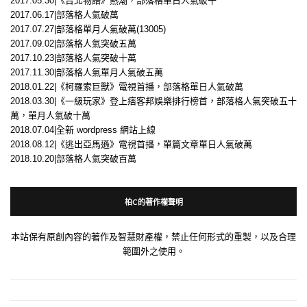
2017.05.30|《台北物語》熱潮，部落格單日人氣破千
2017.06.17|部落格人氣破萬
2017.07.27|部落格單月人氣破萬(13005)
2017.09.02|部落格人氣突破五萬
2017.10.23|部落格人氣突破十萬
2017.11.30|部落格人氣單月人氣破五萬
2018.01.22|《柯羅索巨獸》電視首播，部落格單日人氣破萬
2018.03.30|《一級玩家》登上痞客邦娛樂排行榜首，部落格人氣突破五十
萬，單月人氣破十萬
2018.07.04|全新 wordpress 網站上線
2018.08.12|《逃出亞馬遜》電視首播，單篇文章單日人氣破萬
2018.10.20|部落格人氣突破百萬
柏C的著作權聲明
本站保有原創內容的著作及智慧財產權，禁止任何形式的重製，以及合理
範圍外之使用。