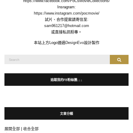
https://www.facebook.com/PoCsMovieCollections/
Insragram:
https://www.instagram.com/pocmovie/
試片、合作提案請寄信至:
sam961217@hotmail.com
或直接私訊粉專。
本站上方Logo通過
DesignEvo
設計製作
Search
Search
for:
追蹤我的FB粉絲團↓↓↓
文章分類
展開全部
|
收合全部