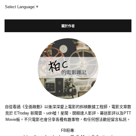
Select Language
▼
關於作者
自從看過《全面啟動》以後深深愛上電影的斜槓數據工程師，電影文章散
見於 ETtoday 新聞雲、udn噓！星聞、開眼達人影評、幕迷影評以及PTT
Movie板。不只電影也會分享各種有趣事物，有任何想法歡迎留言私訊。
FB粉專: