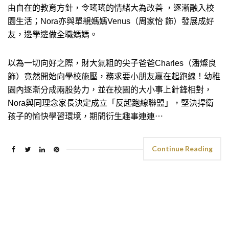
由自在的教育方針，令瑤瑤的情緒大為改善 ，逐漸融入校
園生活；Nora亦與單親媽媽Venus（周家怡 飾）發展成好
友，邊學邊做全職媽媽。
以為一切向好之際，財大氣粗的尖子爸爸Charles（潘燦良
飾）竟然開始向學校施壓，務求要小朋友贏在起跑線！幼稚
園內逐漸分成兩股勢力，並在校園的大小事上針鋒相對，
Nora與同理念家長決定成立「反起跑線聯盟」，堅決捍衛
孩子的愉快學習環境，期間衍生趣事連連⋯
Continue Reading