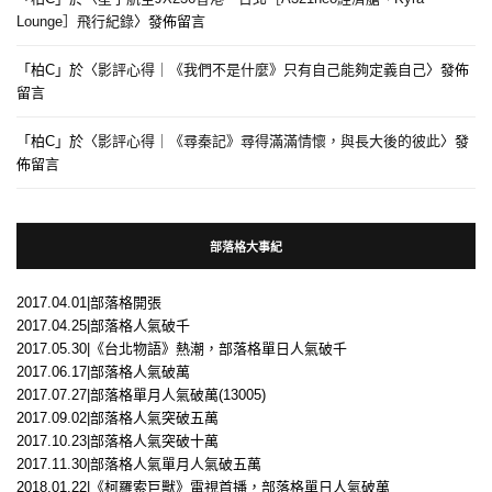
Lounge］飛行紀錄
〉發佈留言
「
柏C
」於〈
影評心得｜《我們不是什麼》只有自己能夠定義自己
〉發佈
留言
「
柏C
」於〈
影評心得｜《尋秦記》尋得滿滿情懷，與長大後的彼此
〉發
佈留言
部落格大事紀
2017.04.01|部落格開張
2017.04.25|部落格人氣破千
2017.05.30|《台北物語》熱潮，部落格單日人氣破千
2017.06.17|部落格人氣破萬
2017.07.27|部落格單月人氣破萬(13005)
2017.09.02|部落格人氣突破五萬
2017.10.23|部落格人氣突破十萬
2017.11.30|部落格人氣單月人氣破五萬
2018.01.22|《柯羅索巨獸》電視首播，部落格單日人氣破萬