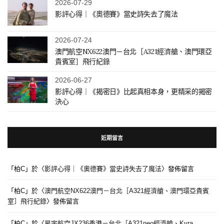
2026-07-29
影評心得｜《奧德賽》當史詩失去了魔法
2026-07-24
澳門航空NX622澳門－台北［A321經濟艙、澳門環亞
貴賓室］飛行紀錄
2026-06-27
影評心得｜《揭密日》比起真相本身，更精采的揭密
決心
近期留言
「
柏C
」於〈
影評心得｜《奧德賽》當史詩失去了魔法
〉發佈留言
「
柏C
」於〈
澳門航空NX622澳門－台北［A321經濟艙、澳門環亞貴賓
室］飛行紀錄
〉發佈留言
「
柏C
」於〈
星宇航空JX236香港－台北［A321neo經濟艙、Kyra