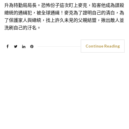
升為特勤局局長。恐怖份子這次盯上麥克，陷害他成為謀殺
總統的通緝犯，被全球通緝！麥克為了證明自己的清白，為
了保護家人與總統，找上許久未見的父親結盟，揪出敵人並
洗刷自己的汙名。
Continue Reading