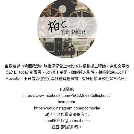
自從看過《全面啟動》以後深深愛上電影的斜槓數據工程師，電影文章散
見於 ETtoday 新聞雲、udn噓！星聞、開眼達人影評、幕迷影評以及PTT
Movie板。不只電影也會分享各種有趣事物，有任何想法歡迎留言私訊。
FB粉專:
https://www.facebook.com/PoCsMovieCollections/
Insragram:
https://www.instagram.com/pocmovie/
試片、合作提案請寄信至:
sam961217@hotmail.com
或直接私訊粉專。