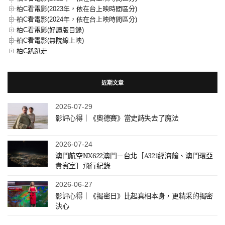
柏C看電影(2023年，依在台上映時間區分)
柏C看電影(2024年，依在台上映時間區分)
柏C看電影(好讀版目錄)
柏C看電影(無院線上映)
柏C趴趴走
近期文章
2026-07-29
影評心得｜《奧德賽》當史詩失去了魔法
2026-07-24
澳門航空NX622澳門－台北［A321經濟艙、澳門環亞
貴賓室］飛行紀錄
2026-06-27
影評心得｜《揭密日》比起真相本身，更精采的揭密
決心