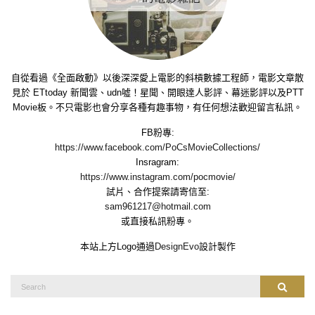
自從看過《全面啟動》以後深深愛上電影的斜槓數據工程師，電影文章散
見於 ETtoday 新聞雲、udn噓！星聞、開眼達人影評、幕迷影評以及PTT
Movie板。不只電影也會分享各種有趣事物，有任何想法歡迎留言私訊。
FB粉專:
https://www.facebook.com/PoCsMovieCollections/
Insragram:
https://www.instagram.com/pocmovie/
試片、合作提案請寄信至:
sam961217@hotmail.com
或直接私訊粉專。
本站上方Logo通過
DesignEvo
設計製作
Search
Search
for: