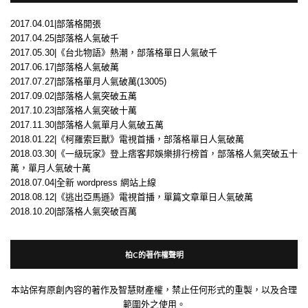
2017.04.01|部落格開張
2017.04.25|部落格人氣破千
2017.05.30|《台北物語》熱潮，部落格單日人氣破千
2017.06.17|部落格人氣破萬
2017.07.27|部落格單月人氣破萬(13005)
2017.09.02|部落格人氣突破五萬
2017.10.23|部落格人氣突破十萬
2017.11.30|部落格人氣單月人氣破五萬
2018.01.22|《柯羅索巨獸》電視首播，部落格單日人氣破萬
2018.03.30|《一級玩家》登上痞客邦娛樂排行榜首，部落格人氣突破五十
萬，單月人氣破十萬
2018.07.04|全新 wordpress 網站上線
2018.08.12|《逃出亞馬遜》電視首播，單篇文章單日人氣破萬
2018.10.20|部落格人氣突破百萬
柏C的著作權聲明
本站保有原創內容的著作及智慧財產權，禁止任何形式的重製，以及合理
範圍外之使用。