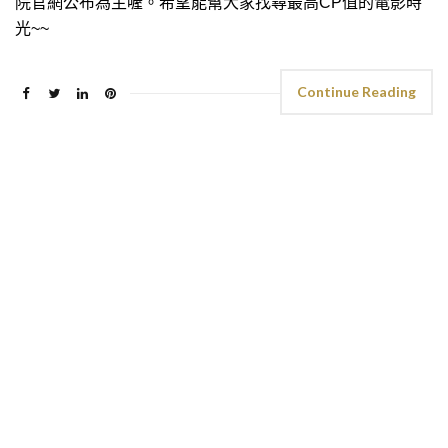
院官網公布為主喔。希望能幫大家找尋最高CP值的電影時
光~~
Continue Reading