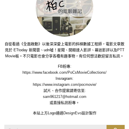
自從看過《全面啟動》以後深深愛上電影的斜槓數據工程師，電影文章散
見於 ETtoday 新聞雲、udn噓！星聞、開眼達人影評、幕迷影評以及PTT
Movie板。不只電影也會分享各種有趣事物，有任何想法歡迎留言私訊。
FB粉專:
https://www.facebook.com/PoCsMovieCollections/
Insragram:
https://www.instagram.com/pocmovie/
試片、合作提案請寄信至:
sam961217@hotmail.com
或直接私訊粉專。
本站上方Logo通過
DesignEvo
設計製作
Search